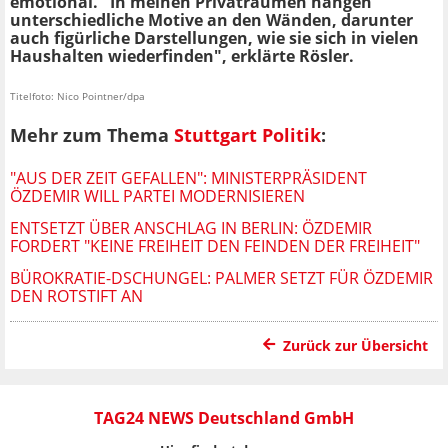
emotional. "In meinen Privaträumen hängen
unterschiedliche Motive an den Wänden, darunter
auch figürliche Darstellungen, wie sie sich in vielen
Haushalten wiederfinden", erklärte Rösler.
Titelfoto: Nico Pointner/dpa
Mehr zum Thema
Stuttgart Politik
:
"AUS DER ZEIT GEFALLEN": MINISTERPRÄSIDENT
ÖZDEMIR WILL PARTEI MODERNISIEREN
ENTSETZT ÜBER ANSCHLAG IN BERLIN: ÖZDEMIR
FORDERT "KEINE FREIHEIT DEN FEINDEN DER FREIHEIT"
BÜROKRATIE-DSCHUNGEL: PALMER SETZT FÜR ÖZDEMIR
DEN ROTSTIFT AN
Zurück zur Übersicht
TAG24 NEWS Deutschland GmbH