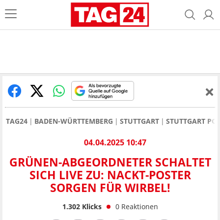
TAG24
BADEN-WÜRTTEMBERG
STUTTGART
STUTTGART POL
04.04.2025 10:47
GRÜNEN-ABGEORDNETER SCHALTET
SICH LIVE ZU: NACKT-POSTER
SORGEN FÜR WIRBEL!
1.302
Klicks
0
Reaktionen