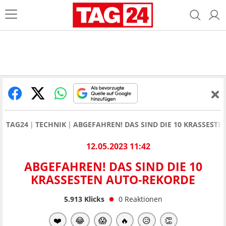
TAG24
TECHNIK
ABGEFAHREN! DAS SIND DIE 10 KRASSEST
12.05.2023 11:42
ABGEFAHREN! DAS SIND DIE 10
KRASSESTEN AUTO-REKORDE
5.913
Klicks
0
Reaktionen
❤️
😂
😱
🔥
😥
👏