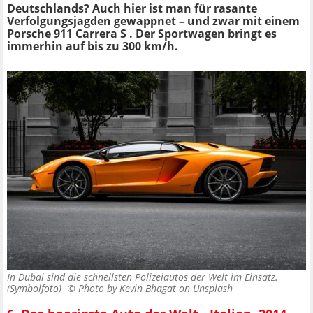
Deutschlands? Auch hier ist man für rasante
Verfolgungsjagden gewappnet – und zwar mit einem
Porsche 911 Carrera S . Der Sportwagen bringt es
immerhin auf bis zu 300 km/h.
In Dubai sind die schnellsten Polizeiautos der Welt im Einsatz.
(Symbolfoto) ©
Photo by Kevin Bhagat on Unsplash