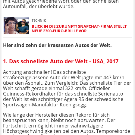
mit Autos geschriebene Wort oder den schnellsten
Autounfall, der überlebt wurde.
TECHNIK
BLICK IN DIE ZUKUNFT? SNAPCHAT-FIRMA STELLT
NEUE 2300-EURO-BRILLE VOR
Hier sind zehn der krassesten Autos der Welt.
1. Das schnellste Auto der Welt - USA, 2017
Achtung anschnallen! Das schnellste
straßenzugelassene Auto der Welt jagte mit 447 km/h
über den Asphalt. Zum Vergleich: Das schnellste Tier der
Welt schafft gerade einmal 322 km/h. Offizieller
Guinness-Rekordhalter für das schnellste Serienauto
der Welt ist ein schnittiger Agera RS der schwedische
Sportwagen-Manufaktur Koenigsegg.
Wie lange der Hersteller diesen Rekord für sich
beanspruchen kann, bleibt noch abzuwarten. Der
Fortschritt ermöglicht immer wahnwitzigere
Höchstgeschwindigkeiten bei den Autos. Temporekorde