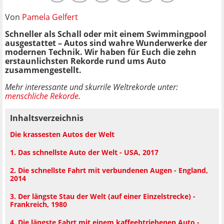
Von
Pamela Gelfert
Schneller als Schall oder mit einem Swimmingpool
ausgestattet – Autos sind wahre Wunderwerke der
modernen Technik. Wir haben für Euch die zehn
erstaunlichsten Rekorde rund ums Auto
zusammengestellt.
Mehr interessante und skurrile Weltrekorde unter:
menschliche Rekorde
.
Inhaltsverzeichnis
Die krassesten Autos der Welt
1. Das schnellste Auto der Welt - USA, 2017
2. Die schnellste Fahrt mit verbundenen Augen - England,
2014
3. Der längste Stau der Welt (auf einer Einzelstrecke) -
Frankreich, 1980
4. Die längste Fahrt mit einem kaffeebtriebenen Auto -