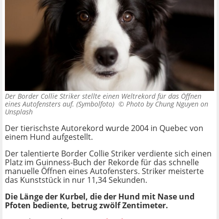
Der Border Collie Striker stellte einen Weltrekord für das Öffnen
eines Autofensters auf. (Symbolfoto) ©
Photo by Chung Nguyen on
Unsplash
Der tierischste Autorekord wurde 2004 in Quebec von
einem Hund aufgestellt.
Der talentierte Border Collie Striker verdiente sich einen
Platz im Guinness-Buch der Rekorde für das schnelle
manuelle Öffnen eines Autofensters. Striker meisterte
das Kunststück in nur 11,34 Sekunden.
Die Länge der Kurbel, die der Hund mit Nase und
Pfoten bediente, betrug zwölf Zentimeter.