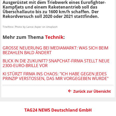
Ausgerüstet mit dem Triebwerk eines Eurofighter-
Kampfjets und einem Raketenantrieb soll das
Überschallauto bis zu 1600 km/h schaffen. Der
Rekordversuch soll 2020 oder 2021 stattfinden.
Titelfoto: Photo by Lance Asper on Unsplash
Mehr zum Thema
Technik
:
GROSSE NEUERUNG BEI MEDIAMARKT: WAS SICH BEIM B
EZAHLEN BALD ÄNDERT
BLICK IN DIE ZUKUNFT? SNAPCHAT-FIRMA STELLT NEUE
2300-EURO-BRILLE VOR
KI STÜRZT FIRMA INS CHAOS: "ICH HABE GEGEN JEDES
PRINZIP VERSTOSSEN, DAS MIR VORGEGEBEN WURDE"
Zurück zur Übersicht
TAG24 NEWS Deutschland GmbH