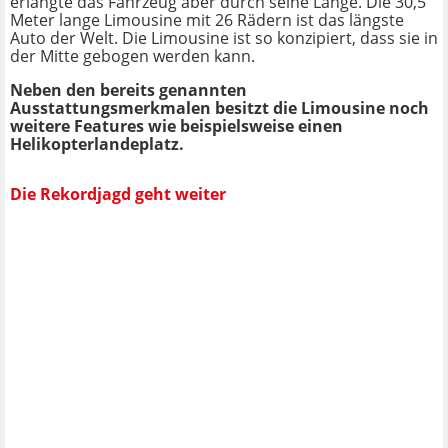
erlangte das Fahrzeug aber durch seine Länge. Die 30,5
Meter lange Limousine mit 26 Rädern ist das längste
Auto der Welt. Die Limousine ist so konzipiert, dass sie in
der Mitte gebogen werden kann.
Neben den bereits genannten
Ausstattungsmerkmalen besitzt die Limousine noch
weitere Features wie beispielsweise einen
Helikopterlandeplatz.
Die Rekordjagd geht weiter