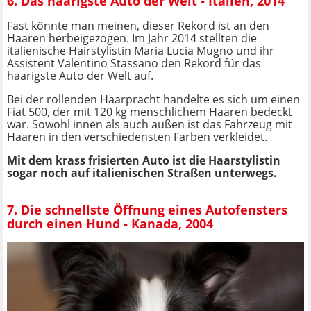
6. Das haarigste Auto der Welt - Italien, 2014
Fast könnte man meinen, dieser Rekord ist an den
Haaren herbeigezogen. Im Jahr 2014 stellten die
italienische Hairstylistin Maria Lucia Mugno und ihr
Assistent Valentino Stassano den Rekord für das
haarigste Auto der Welt auf.
Bei der rollenden Haarpracht handelte es sich um einen
Fiat 500, der mit 120 kg menschlichem Haaren bedeckt
war. Sowohl innen als auch außen ist das Fahrzeug mit
Haaren in den verschiedensten Farben verkleidet.
Mit dem krass frisierten Auto ist die Haarstylistin
sogar noch auf italienischen Straßen unterwegs.
7. Die schnellste Öffnung eines Autofensters
durch einen Hund - Kanada, 2004