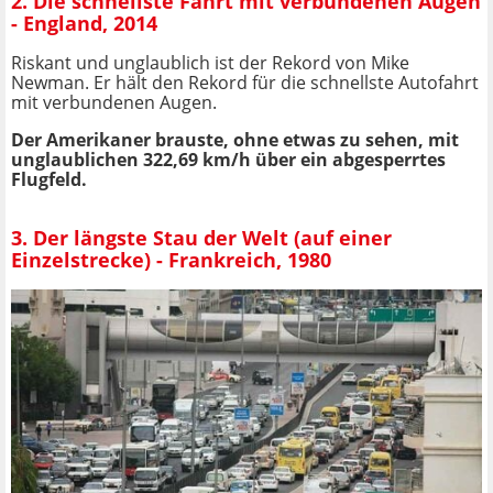
2. Die schnellste Fahrt mit verbundenen Augen
- England, 2014
Riskant und unglaublich ist der Rekord von Mike
Newman. Er hält den Rekord für die schnellste Autofahrt
mit verbundenen Augen.
Der Amerikaner brauste, ohne etwas zu sehen, mit
unglaublichen 322,69 km/h über ein abgesperrtes
Flugfeld.
3. Der längste Stau der Welt (auf einer
Einzelstrecke) - Frankreich, 1980