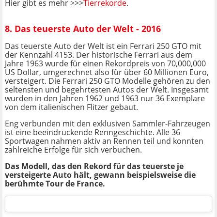
Hier gibt es mehr >>>
Tierrekorde
.
8. Das teuerste Auto der Welt - 2016
Das teuerste Auto der Welt ist ein Ferrari 250 GTO mit
der Kennzahl 4153. Der historische Ferrari aus dem
Jahre 1963 wurde für einen Rekordpreis von 70,000,000
US Dollar, umgerechnet also für über 60 Millionen Euro,
versteigert. Die Ferrari 250 GTO Modelle gehören zu den
seltensten und begehrtesten Autos der Welt. Insgesamt
wurden in den Jahren 1962 und 1963 nur 36 Exemplare
von dem italienischen Flitzer gebaut.
Eng verbunden mit den exklusiven Sammler-Fahrzeugen
ist eine beeindruckende Renngeschichte. Alle 36
Sportwagen nahmen aktiv an Rennen teil und konnten
zahlreiche Erfolge für sich verbuchen.
Das Modell, das den Rekord für das teuerste je
versteigerte Auto hält, gewann beispielsweise die
berühmte Tour de France.