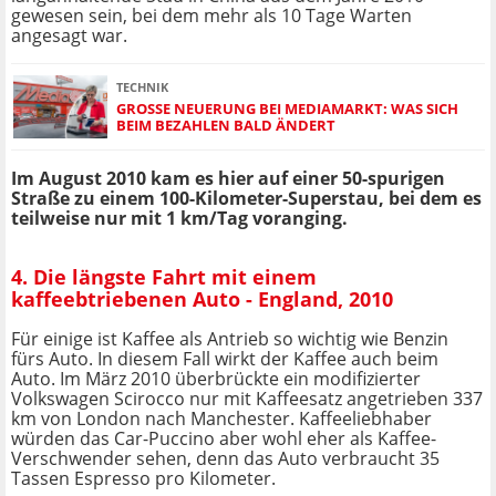
gewesen sein, bei dem mehr als 10 Tage Warten
angesagt war.
TECHNIK
GROSSE NEUERUNG BEI MEDIAMARKT: WAS SICH B
EIM BEZAHLEN BALD ÄNDERT
Im August 2010 kam es hier auf einer 50-spurigen
Straße zu einem 100-Kilometer-Superstau, bei dem es
teilweise nur mit 1 km/Tag voranging.
4. Die längste Fahrt mit einem
kaffeebtriebenen Auto - England, 2010
Für einige ist Kaffee als Antrieb so wichtig wie Benzin
fürs Auto. In diesem Fall wirkt der Kaffee auch beim
Auto. Im März 2010 überbrückte ein modifizierter
Volkswagen Scirocco nur mit Kaffeesatz angetrieben 337
km von London nach Manchester. Kaffeeliebhaber
würden das Car-Puccino aber wohl eher als Kaffee-
Verschwender sehen, denn das Auto verbraucht 35
Tassen Espresso pro Kilometer.