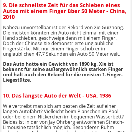
9. Die schnellste Zeit für das Schieben eines
Autos mit einem Finger über 50 Meter - China,
2010
Nahezu unvorstellbar ist der Rekord von Xie Guizhong.
Die meisten könnten ein Auto nicht einmal mit einer
Hand schieben, geschweige denn mit einem Finger.
Doch der Chinese Xie demonstrierte unglaubliche
Fingerstärke. Mit nur einem Finger schob er in
unglaublichen 47,7 Sekunden ein Auto 50 Meter weit.
Das Auto hatte ein Gewicht von 1890 kg. Xie ist
bekannt für seine außergewöhnlich starken Finger
und hält auch den Rekord für die meisten 1-Finger-
Liegestütze.
10. Das längste Auto der Welt - USA, 1986
Wie vertreibt man sich am besten die Zeit auf einer
langen Autofahrt? Vielleicht beim Planschen im Pool
oder bei einem Nickerchen im bequemen Wasserbett?
Beides ist in der von Jay Ohrberg entworfenen Stretch-
Limousine tatsächlich möglich. Besonderen Ruhm