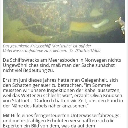
Das gesunkene Kriegsschiff "Karlsruhe" ist auf der
Unterwasseraufnahme zu erkennen. ©
-/Stattnett/dpa
Da Schiffswracks am Meeresboden in Norwegen nichts
Ungewöhnliches sind, maß man der Sache zunächst
nicht viel Bedeutung zu.
Erst im Juni dieses Jahres hatte man Gelegenheit, sich
den Schatten genauer zu betrachten. "Im Sommer
mussten wir unsere Inspektionen der Kabel aussetzen,
weil das Wetter zu schlecht war", erzählt Olivia Knudsen
von Stattnett. "Dadurch hatten wir Zeit, uns den Fund in
der Nähe des Kabels näher anzusehen."
Mit Hilfe eines ferngesteuerten Unterwasserfahrzeugs
und mehrstrahligen Echoloten verschafften sich die
Experten ein Bild von dem, was da auf dem