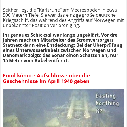
Seither liegt die "Karlsruhe" am Meeresboden in etwa
500 Metern Tiefe. Sie war das einzige große deutsche
Kriegsschiff, das während des Angriffs auf Norwegen mit
unbekannter Position verloren ging.
Ihr genaues Schicksal war lange ungeklärt. Vor drei
Jahren machten Mitarbeiter des Stromversorgers
Statnett dann eine Entdeckung: Bei der Überprüfung
eines Unterwasserkabels zwischen Norwegen und
Dänemark zeigte das Sonar einen Schatten an, nur
15 Meter vom Kabel entfernt.
Fund könnte Aufschlüsse über die
Geschehnisse im April 1940 geben