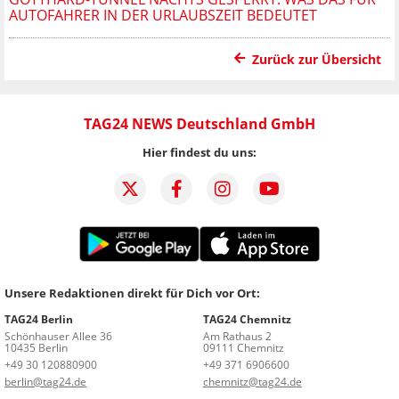
AUTOFAHRER IN DER URLAUBSZEIT BEDEUTET
Zurück zur Übersicht
TAG24 NEWS Deutschland GmbH
Hier findest du uns:
Unsere Redaktionen direkt für Dich vor Ort:
TAG24 Berlin
TAG24 Chemnitz
Schönhauser Allee 36
Am Rathaus 2
10435 Berlin
09111 Chemnitz
+49 30 120880900
+49 371 6906600
berlin@tag24.de
chemnitz@tag24.de