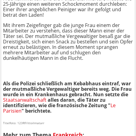
25-Jährige einen weiteren Schockmoment durchleben:
Einer ihrer angeblichen Peiniger war ihr gefolgt und
betrat den Laden!
Mit ihrem Zeigefinger gab die junge Frau einem der
Mitarbeiter zu verstehen, dass dieser Mann einer der
Täter sei. Der mutmaßliche Vergewaltiger besaß gar die
Dreistigkeit, sich einen Snack zu bestellen und sein Opfer
erneut zu belästigen. In diesem Moment sprangen
mehrere Mitarbeiter auf und schlugen den
dunkelhäutigen Mann in die Flucht.
Als die Polizei schließlich am Kebabhaus eintraf, war
der mutmaßliche Vergewaltiger bereits weg. Die Frau
wurde in ein Krankenhaus gebracht. Nun setzte die
Staatsanwaltschaft
alles daran, die Täter zu
identifizieren, wie die französische Zeitung "
Le
Parisien
" berichtete.
Titelfoto: 123RF/ittoilmatarr
Mehr zum Thema
Frankreich
: