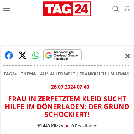
TAG24
THEMA
AUS ALLER WELT
FRANKREICH
MUTMASSLI
26.07.2024 07:40
FRAU IN ZERFETZTEM KLEID SUCHT
HILFE IM DÖNERLADEN: DER GRUND
SCHOCKIERT!
19.443
Klicks
0
Reaktionen