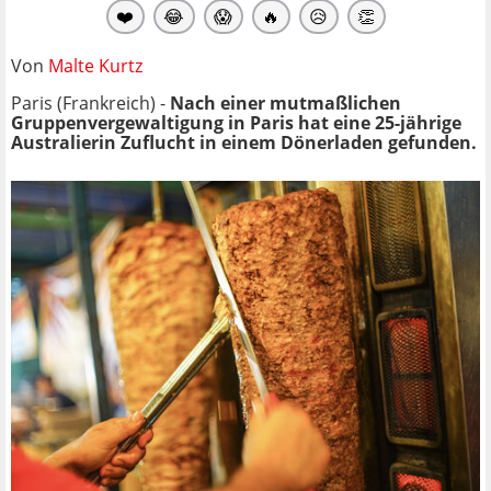
❤️
😂
😱
🔥
😥
👏
Von
Malte Kurtz
Paris (Frankreich) -
Nach einer mutmaßlichen
Gruppenvergewaltigung in Paris hat eine 25-jährige
Australierin Zuflucht in einem Dönerladen gefunden.