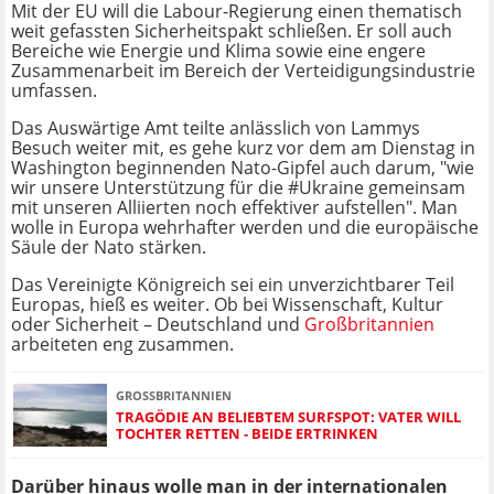
Mit der EU will die Labour-Regierung einen thematisch
weit gefassten Sicherheitspakt schließen. Er soll auch
Bereiche wie Energie und Klima sowie eine engere
Zusammenarbeit im Bereich der Verteidigungsindustrie
umfassen.
Das Auswärtige Amt teilte anlässlich von Lammys
Besuch weiter mit, es gehe kurz vor dem am Dienstag in
Washington beginnenden Nato-Gipfel auch darum, "wie
wir unsere Unterstützung für die #Ukraine gemeinsam
mit unseren Alliierten noch effektiver aufstellen". Man
wolle in Europa wehrhafter werden und die europäische
Säule der Nato stärken.
Das Vereinigte Königreich sei ein unverzichtbarer Teil
Europas, hieß es weiter. Ob bei Wissenschaft, Kultur
oder Sicherheit – Deutschland und
Großbritannien
arbeiteten eng zusammen.
GROSSBRITANNIEN
TRAGÖDIE AN BELIEBTEM SURFSPOT: VATER WILL
TOCHTER RETTEN - BEIDE ERTRINKEN
Darüber hinaus wolle man in der internationalen