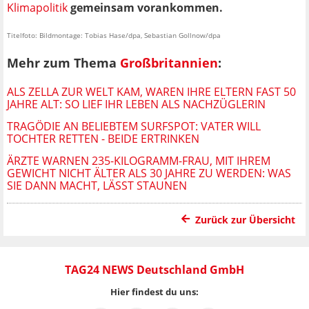
Klimapolitik
gemeinsam vorankommen.
Titelfoto: Bildmontage: Tobias Hase/dpa, Sebastian Gollnow/dpa
Mehr zum Thema
Großbritannien
:
ALS ZELLA ZUR WELT KAM, WAREN IHRE ELTERN FAST 50
JAHRE ALT: SO LIEF IHR LEBEN ALS NACHZÜGLERIN
TRAGÖDIE AN BELIEBTEM SURFSPOT: VATER WILL
TOCHTER RETTEN - BEIDE ERTRINKEN
ÄRZTE WARNEN 235-KILOGRAMM-FRAU, MIT IHREM
GEWICHT NICHT ÄLTER ALS 30 JAHRE ZU WERDEN: WAS
SIE DANN MACHT, LÄSST STAUNEN
Zurück zur Übersicht
TAG24 NEWS Deutschland GmbH
Hier findest du uns: