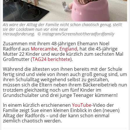
Als wäre der Alltag der Familie nicht schon chaotisch genug, stellt
sie der Lockdown nun vor eine neue
Herausforderung. ©
Instagram/Screenshot/theradfordfamily
Zusammen mit ihrem 48-jährigen Ehemann Noel
Radford aus
Morecambe, England
, hat die 45-jährige
Mutter 22 Kinder und wurde kürzlich zum sechsten Mal
Großmutter (
TAG24 berichtete
).
Während die ältesten von ihnen bereits mit der Schule
fertig sind und viele von ihnen auch groß genug sind, um
ihren Schulalltag weitgehend selbst zu gestalten,
müssen sich die Eltern neben ihrem Bäckereibetrieb nun
trotzdem gleichzeitig noch um fünf Kinder im
Grundschulalter und drei junge Teenager kümmern!
In einem kürzlich erschienenen
YouTube
-Video der
Familie zeigt Sue einen kleinen Einblick in den (neuen)
Alltag der Radfords – und der kann schon einmal
ziemlich chaotisch werden.