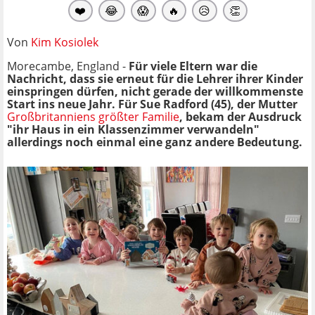
❤️
😂
😱
🔥
😥
👏
Von
Kim Kosiolek
Morecambe, England -
Für viele Eltern war die
Nachricht, dass sie erneut für die Lehrer ihrer Kinder
einspringen dürfen, nicht gerade der willkommenste
Start ins neue Jahr. Für Sue Radford (45), der Mutter
Großbritanniens größter Familie
, bekam der Ausdruck
"ihr Haus in ein Klassenzimmer verwandeln"
allerdings noch einmal eine ganz andere Bedeutung.