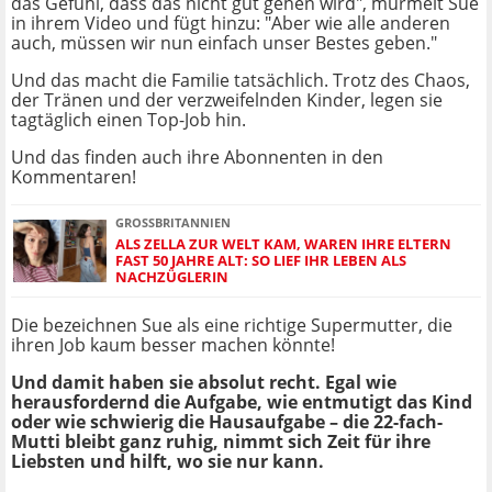
das Gefühl, dass das nicht gut gehen wird", murmelt Sue
in ihrem Video und fügt hinzu: "Aber wie alle anderen
auch, müssen wir nun einfach unser Bestes geben."
Und das macht die Familie tatsächlich. Trotz des Chaos,
der Tränen und der verzweifelnden Kinder, legen sie
tagtäglich einen Top-Job hin.
Und das finden auch ihre Abonnenten in den
Kommentaren!
GROSSBRITANNIEN
ALS ZELLA ZUR WELT KAM, WAREN IHRE ELTERN
FAST 50 JAHRE ALT: SO LIEF IHR LEBEN ALS
NACHZÜGLERIN
Die bezeichnen Sue als eine richtige Supermutter, die
ihren Job kaum besser machen könnte!
Und damit haben sie absolut recht. Egal wie
herausfordernd die Aufgabe, wie entmutigt das Kind
oder wie schwierig die Hausaufgabe – die 22-fach-
Mutti bleibt ganz ruhig, nimmt sich Zeit für ihre
Liebsten und hilft, wo sie nur kann.