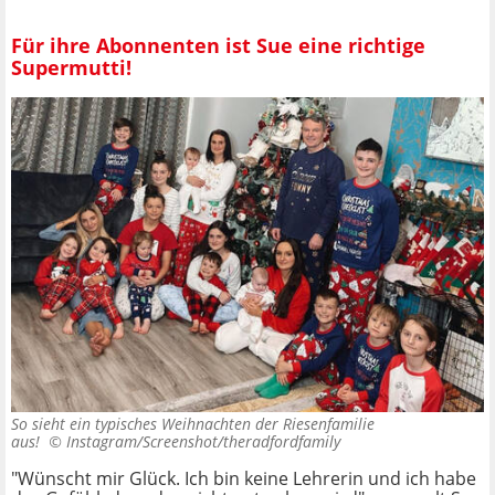
Für ihre Abonnenten ist Sue eine richtige
Supermutti!
So sieht ein typisches Weihnachten der Riesenfamilie
aus! ©
Instagram/Screenshot/theradfordfamily
"Wünscht mir Glück. Ich bin keine Lehrerin und ich habe