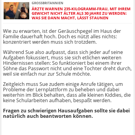
GROSSBRITANNIEN
ÄRZTE WARNEN 235-KILOGRAMM-FRAU, MIT IHREM
GEWICHT NICHT ÄLTER ALS 30 JAHRE ZU WERDEN:
WAS SIE DANN MACHT, LÄSST STAUNEN
Wie zu erwarten, ist der Geräuschpegel im Haus der
Familie dauerhaft hoch. Doch es nützt alles nichts:
konzentriert werden muss sich trotzdem.
Während Sue also aufpasst, dass sich jeder auf seine
Aufgaben fokussiert, muss sie sich etlichen weiteren
Hindernissen stellen: So funktioniert bei einem ihrer
Söhne das Passwort nicht und eine Tochter dreht durch,
weil sie einfach nur zur Schule möchte.
Zeitgleich muss Sue zudem einige Anrufe tätigen, um
Probleme der Lernplattform zu beheben und dabei
weiterhin im Blick behalten, dass alle kleinen Kiddies, die
keine Schularbeiten aufhaben, bespaßt werden.
Fragen zu schwierigen Hausaufgaben sollte sie dabei
natürlich auch beantworten können.