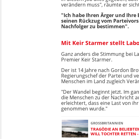
verändern muss", räumte er sicht
"Ich habe Ihren Ärger und Ihr
seinen Rückzug vom Parteivorsit
Nachfolger zu bestimmen".
Mit Keir Starmer stellt La
Ganz anders die Stimmung bei L
Premier Keir Starmer.
Der ist 14 Jahre nach Gordon Bro
Regierungschef der Partei und v
Menschen im Land zugleich Verä
"Der Wandel beginnt jetzt. Im g
die Menschen zu der Nachricht 
erleichtert, dass eine Last von ih
genommen wurde."
GROSSBRITANNIEN
TRAGÖDIE AN BELIEBTE
WILL TOCHTER RETTEN -