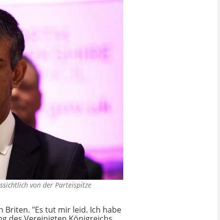
ssichtlich von der Parteispitze
riten. "Es tut mir leid. Ich habe
ung des Vereinigten Königreichs