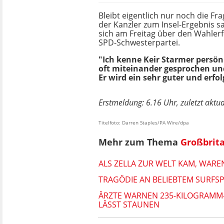
Bleibt eigentlich nur noch die Fra
der Kanzler zum Insel-Ergebnis sa
sich am Freitag über den Wahlerf
SPD-Schwesterpartei.
"Ich kenne Keir Starmer persön
oft miteinander gesprochen und
Er wird ein sehr guter und erfo
Erstmeldung: 6.16 Uhr, zuletzt aktua
Titelfoto: Darren Staples/PA Wire/dpa
Mehr zum Thema
Großbrit
ALS ZELLA ZUR WELT KAM, WAREN
TRAGÖDIE AN BELIEBTEM SURFSP
ÄRZTE WARNEN 235-KILOGRAMM-F
LÄSST STAUNEN