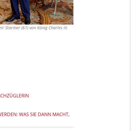
r Starmer (61) von König Charles III.
NACHZÜGLERIN
WERDEN: WAS SIE DANN MACHT,