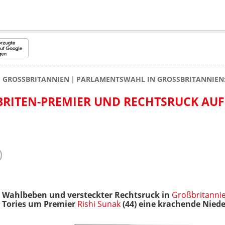
GROSSBRITANNIEN
PARLAMENTSWAHL IN GROSSBRITANNIEN:
RITEN-PREMIER UND RECHTSRUCK AUF
-
Wahlbeben und versteckter Rechtsruck in
Großbritanni
n Tories um Premier
Rishi Sunak
(44) eine krachende Nie