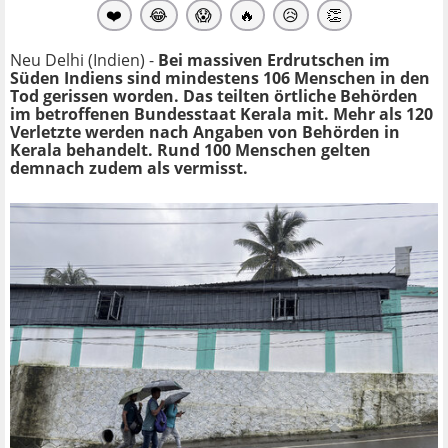
❤️
😂
😱
🔥
😥
👏
Neu Delhi (Indien) -
Bei massiven Erdrutschen im
Süden Indiens sind mindestens 106 Menschen in den
Tod gerissen worden. Das teilten örtliche Behörden
im betroffenen Bundesstaat Kerala mit. Mehr als 120
Verletzte werden nach Angaben von Behörden in
Kerala behandelt.
Rund 100 Menschen gelten
demnach zudem als vermisst.