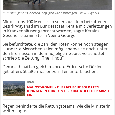
In Indien gibt es derzeit heftigen Monsunregen. ©
R S Iyer/AP
Mindestens 100 Menschen seien aus dem betroffenen
Bezirk Wayanad im Bundesstaat Kerala mit Verletzungen
in Krankenhäuser gebracht worden, sagte Keralas
Gesundheitsministerin Veena George.
Sie befürchtete, die Zahl der Toten könne noch steigen.
Hunderte Menschen seien möglicherweise noch unter
den Erdmassen in dem hügeligen Gebiet verschüttet,
schrieb die Zeitung "The Hindu".
Demnach hatten gleich mehrere Erdrutsche Dörfer
getroffen, Straßen waren zum Teil unterbrochen.
IRAN
NAHOST-KONFLIKT: ISRAELISCHE SOLDATEN
DRINGEN IN DORF UNTER KONTROLLE DER ARMEE
EIN
Regen behinderte die Rettungsteams, wie die Ministerin
weiter sagte.