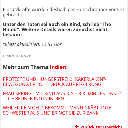
Einsatzkräfte wurden deshalb per Hubschrauber vor Ort
gebracht.
Unter den Toten sei auch ein Kind, schrieb "The
Hindu". Weitere Details waren zunächst nicht
bekannt.
zuletzt aktualisiert: 15.51 Uhr
Titelfoto: R S Iyer/AP
Mehr zum Thema
Indien
:
PROTESTE UND HUNGERSTREIK: "KAKERLAKEN"-
BEWEGUNG ERHÖHT DRUCK AUF REGIERUNG
FRAU SPRINGT MIT KIND AUS 3. STOCK: MINDESTENS 21
TOTE BEI INFERNO IN INDIEN
WEIL ER KEIN GELD BEKOMMT: MANN GRÄBT TOTE
SCHWESTER AUS UND BRINGT SIE ZUR BANK
Zurück zur Übersicht