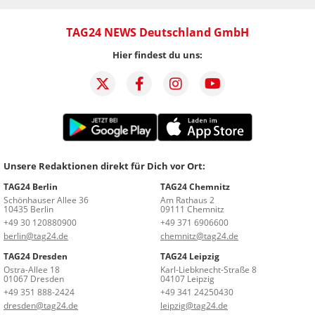
TAG24 NEWS Deutschland GmbH
Hier findest du uns:
Unsere Redaktionen direkt für Dich vor Ort:
TAG24 Berlin
TAG24 Chemnitz
Schönhauser Allee 36
Am Rathaus 2
10435 Berlin
09111 Chemnitz
+49 30 120880900
+49 371 6906600
berlin@tag24.de
chemnitz@tag24.de
TAG24 Dresden
TAG24 Leipzig
Ostra-Allee 18
Karl-Liebknecht-Straße 8
01067 Dresden
04107 Leipzig
+49 351 888-2424
+49 341 24250430
dresden@tag24.de
leipzig@tag24.de