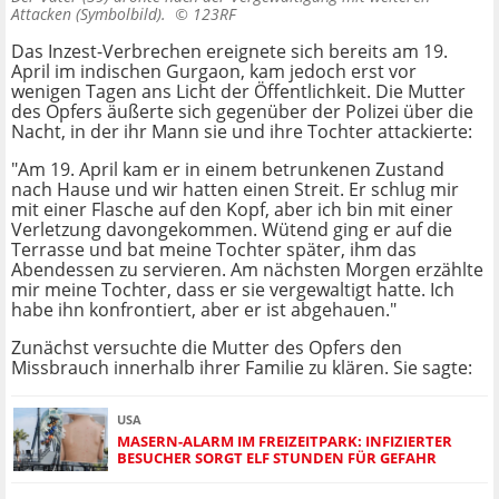
Attacken (Symbolbild). ©
123RF
Das Inzest-Verbrechen ereignete sich bereits am 19.
April im indischen Gurgaon, kam jedoch erst vor
wenigen Tagen ans Licht der Öffentlichkeit. Die Mutter
des Opfers äußerte sich gegenüber der Polizei über die
Nacht, in der ihr Mann sie und ihre Tochter attackierte:
"Am 19. April kam er in einem betrunkenen Zustand
nach Hause und wir hatten einen Streit. Er schlug mir
mit einer Flasche auf den Kopf, aber ich bin mit einer
Verletzung davongekommen. Wütend ging er auf die
Terrasse und bat meine Tochter später, ihm das
Abendessen zu servieren. Am nächsten Morgen erzählte
mir meine Tochter, dass er sie vergewaltigt hatte. Ich
habe ihn konfrontiert, aber er ist abgehauen."
Zunächst versuchte die Mutter des Opfers den
Missbrauch innerhalb ihrer Familie zu klären. Sie sagte:
USA
MASERN-ALARM IM FREIZEITPARK: INFIZIERTER
BESUCHER SORGT ELF STUNDEN FÜR GEFAHR