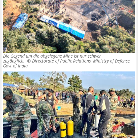
Die Gegend um die abgelegene Mine ist nur schwer
zugänglich. ©
Directorate of Public Relations, Ministry of Defence,
Govt of India