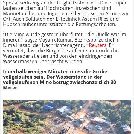
Spezialwerkzeug an der Unglücksstelle ein. Die Pumpen
laufen seitdem auf Hochtouren. Inzwischen sind
Marinetaucher und Ingenieure der indischen Armee vor
Ort. Auch Soldaten der Eliteeinheit Assam Riles und
Hubschrauber unterstützen die Rettungsarbeiten.
"Die Mine wurde gestern überflutet – die Quelle war im
Inneren", sagte Mayank Kumar, Bezirkspolizeichef in
Dima Hasao, der Nachrichtenagentur
Reuters
. Er
vermutet, dass die Bergleute auf eine unterirdische
Wasserader stießen und von den eindringenden
Wassermassen überrascht wurden.
Innerhalb weniger Minuten muss die Grube
vollgelaufen sein. Der Wasserstand in der
vollgelaufenen Mine betrug zwischenzeitlich 30
Meter.