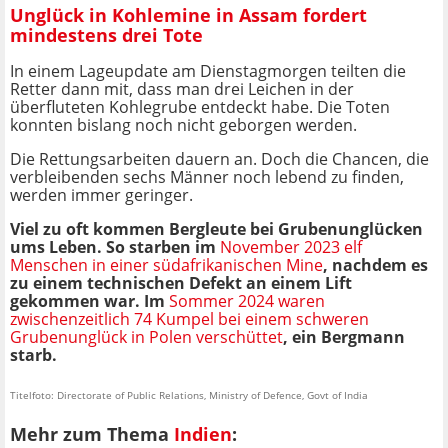
Unglück in Kohlemine in Assam fordert
mindestens drei Tote
In einem Lageupdate am Dienstagmorgen teilten die
Retter dann mit, dass man drei Leichen in der
überfluteten Kohlegrube entdeckt habe. Die Toten
konnten bislang noch nicht geborgen werden.
Die Rettungsarbeiten dauern an. Doch die Chancen, die
verbleibenden sechs Männer noch lebend zu finden,
werden immer geringer.
Viel zu oft kommen Bergleute bei Grubenunglücken
ums Leben. So starben im
November 2023 elf
Menschen in einer südafrikanischen
Mine
, nachdem es
zu einem technischen Defekt an einem Lift
gekommen war. Im
Sommer 2024 waren
zwischenzeitlich 74 Kumpel bei einem schweren
Grubenunglück in Polen verschüttet
, ein Bergmann
starb.
Titelfoto: Directorate of Public Relations, Ministry of Defence, Govt of India
Mehr zum Thema
Indien
: