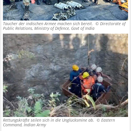
Taucher der indischen Armee machen sich bereit. ©
Directorate of
Public Relations, Ministry of Defence, Govt of India
Rettungskräfte seilen sich in die Unglücksmine ab. ©
Eastern
Command, Indian Army