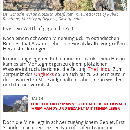
Der Schacht wurde plötzlich überflutet. ©
Directorate of Public
Relations, Ministry of Defence, Govt of India
Es ist ein Wettlauf gegen die Zeit.
Nach einem schweren Minenunglück im ostindischen
Bundesstaat Assam stehen die Einsatzkräfte vor großen
Herausforderungen.
In einer abgelegenen Kohlemine im Distrikt Dima Hasao
kam es am Montagmorgen zu einem plötzlichen
Wassereinbruch, berichtet die Zeitung
The Hindu
. Zum
Zeitpunkt des
Unglücks
sollen sich bis zu 20 Bergleute in
der havarierten Mine aufgehalten haben, neun werden
noch immer vermisst.
ITALIEN
TÖDLICHE HILFE: MANN SUCHT MIT FREMDER NACH
IHREM HANDY UND BEZAHLT MIT SEINEM LEBEN
Doch die Mine liegt in schwer zugänglichem Gebiet. Erst
Stunden nach dem ersten Notruf trafen Teams mit