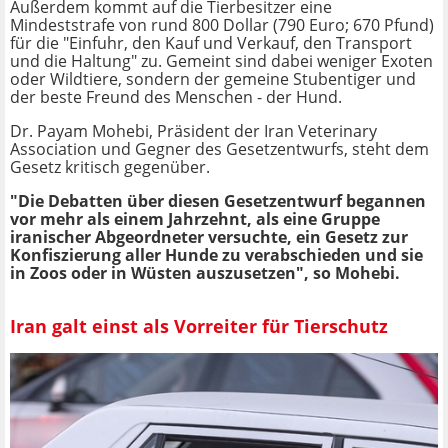
Außerdem kommt auf die Tierbesitzer eine
Mindeststrafe von rund 800 Dollar (790 Euro; 670 Pfund)
für die "Einfuhr, den Kauf und Verkauf, den Transport
und die Haltung" zu. Gemeint sind dabei weniger Exoten
oder Wildtiere, sondern der gemeine Stubentiger und
der beste Freund des Menschen - der Hund.
Dr. Payam Mohebi, Präsident der Iran Veterinary
Association und Gegner des Gesetzentwurfs, steht dem
Gesetz kritisch gegenüber.
"Die Debatten über diesen Gesetzentwurf begannen
vor mehr als einem Jahrzehnt, als eine Gruppe
iranischer Abgeordneter versuchte, ein Gesetz zur
Konfiszierung aller Hunde zu verabschieden und sie
in Zoos oder in Wüsten auszusetzen", so Mohebi.
Iran galt einst als Vorreiter für Tierschutz