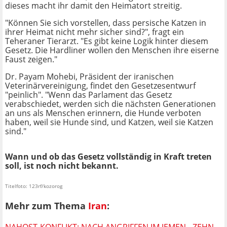
dieses macht ihr damit den Heimatort streitig.
"Können Sie sich vorstellen, dass persische Katzen in
ihrer Heimat nicht mehr sicher sind?", fragt ein
Teheraner Tierarzt. "Es gibt keine Logik hinter diesem
Gesetz. Die Hardliner wollen den Menschen ihre eiserne
Faust zeigen."
Dr. Payam Mohebi, Präsident der iranischen
Veterinärvereinigung, findet den Gesetzesentwurf
"peinlich". "Wenn das Parlament das Gesetz
verabschiedet, werden sich die nächsten Generationen
an uns als Menschen erinnern, die Hunde verboten
haben, weil sie Hunde sind, und Katzen, weil sie Katzen
sind."
Wann und ob das Gesetz vollständig in Kraft treten
soll, ist noch nicht bekannt.
Titelfoto: 123rf/kozorog
Mehr zum Thema
Iran
: