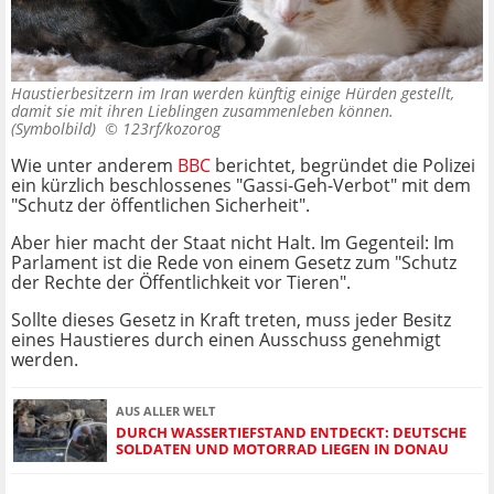
Haustierbesitzern im Iran werden künftig einige Hürden gestellt,
damit sie mit ihren Lieblingen zusammenleben können.
(Symbolbild) ©
123rf/kozorog
Wie unter anderem
BBC
berichtet, begründet die Polizei
ein kürzlich beschlossenes "Gassi-Geh-Verbot" mit dem
"Schutz der öffentlichen Sicherheit".
Aber hier macht der Staat nicht Halt. Im Gegenteil: Im
Parlament ist die Rede von einem Gesetz zum "Schutz
der Rechte der Öffentlichkeit vor Tieren".
Sollte dieses Gesetz in Kraft treten, muss jeder Besitz
eines Haustieres durch einen Ausschuss genehmigt
werden.
AUS ALLER WELT
DURCH WASSERTIEFSTAND ENTDECKT: DEUTSCHE
SOLDATEN UND MOTORRAD LIEGEN IN DONAU