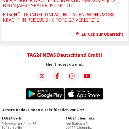
VIERJÄHRIGER NACH EHEC-INFEKTION IM KOMA: JETZT,
NEUN JAHRE SPÄTER, IST ER TOT
ERSCHÜTTERNDER UNFALL IN ITALIEN: WOHNMOBIL
KRACHT IN REISEBUS - 6 TOTE, 27 VERLETZTE
Zurück zur Übersicht
TAG24 NEWS Deutschland GmbH
Hier findest du uns:
Unsere Redaktionen direkt für Dich vor Ort:
TAG24 Berlin
TAG24 Chemnitz
Schönhauser Allee 36
Am Rathaus 2
10435 Berlin
09111 Chemnitz