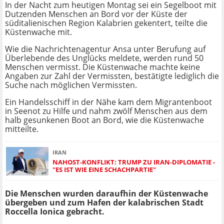
In der Nacht zum heutigen Montag sei ein Segelboot mit
Dutzenden Menschen an Bord vor der Küste der
süditalienischen Region Kalabrien gekentert, teilte die
Küstenwache mit.
Wie die Nachrichtenagentur Ansa unter Berufung auf
Überlebende des Unglücks meldete, werden rund 50
Menschen vermisst. Die Küstenwache machte keine
Angaben zur Zahl der Vermissten, bestätigte lediglich die
Suche nach möglichen Vermissten.
Ein Handelsschiff in der Nähe kam dem Migrantenboot
in Seenot zu Hilfe und nahm zwölf Menschen aus dem
halb gesunkenen Boot an Bord, wie die Küstenwache
mitteilte.
IRAN
NAHOST-KONFLIKT: TRUMP ZU IRAN-DIPLOMATIE -
"ES IST WIE EINE SCHACHPARTIE"
Die Menschen wurden daraufhin der Küstenwache
übergeben und zum Hafen der kalabrischen Stadt
Roccella Ionica gebracht.