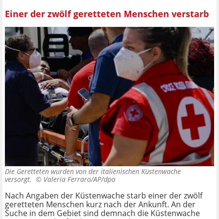
Einer der zwölf geretteten Menschen verstarb
Die Geretteten wurden von der italienischen Küstenwache
versorgt. ©
Valeria Ferraro/AP/dpa
Nach Angaben der Küstenwache starb einer der zwölf
geretteten Menschen kurz nach der Ankunft. An der
Suche in dem Gebiet sind demnach die Küstenwache