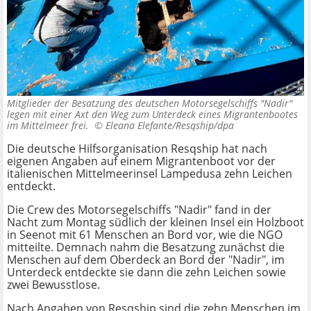
Mitglieder der Besatzung des deutschen Motorsegelschiffs "Nadir"
legen mit einer Axt den Weg zum Unterdeck eines Migrantenbootes
im Mittelmeer frei. ©
Eleana Elefante/Resqship/dpa
Die deutsche Hilfsorganisation Resqship hat nach
eigenen Angaben auf einem Migrantenboot vor der
italienischen Mittelmeerinsel Lampedusa zehn Leichen
entdeckt.
Die Crew des Motorsegelschiffs "Nadir" fand in der
Nacht zum Montag südlich der kleinen Insel ein Holzboot
in Seenot mit 61 Menschen an Bord vor, wie die NGO
mitteilte. Demnach nahm die Besatzung zunächst die
Menschen auf dem Oberdeck an Bord der "Nadir", im
Unterdeck entdeckte sie dann die zehn Leichen sowie
zwei Bewusstlose.
Nach Angaben von Resqship sind die zehn Menschen im