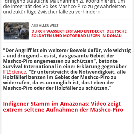
"dringend staatliche Maßnahmen zu koordinieren, um
die Integrität des Volkes Mashco-Piro zu gewährleisten
und zukünftige Zwischenfälle zu verhindern".
AUS ALLER WELT
DURCH WASSERTIEFSTAND ENTDECKT: DEUTSCHE
SOLDATEN UND MOTORRAD LIEGEN IN DONAU
"Der Angriff ist ein weiterer Beweis dafür, wie wichtig
– und dringend – es ist, das gesamte Gebiet der
Mashco-Piro angemessen zu schützen", betonte
Survival International in einer Erklärung gegenüber
IFLScience
. "Er unterstreicht die Notwendigkeit, alle
Holzfällerlizenzen im Gebiet der Mashco-Piro zu
widerrufen, da es unmöglich ist, das Leben der
Mashco-Piro oder der Holzfäller zu schützen."
Indigener Stamm im Amazonas: Video zeigt
extrem seltene Aufnahmen der Mashco-Piro