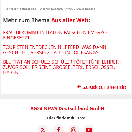
Titelfoto: Montage: dpa | Werner Rudhart, IMAGO / Cover-Images
Mehr zum Thema
Aus aller Welt
:
FRAU BEKOMMT IN ITALIEN FALSCHEN EMBRYO
EINGESETZT
TOURISTEN ENTDECKEN NILPFERD: WAS DANN
GESCHIEHT, VERSETZT ALLE IN TODESANGST
BLUTTAT AN SCHULE: SCHÜLER TÖTET FÜNF LEHRER -
ZUVOR SOLL ER SEINE GROSSELTERN ERSCHOSSEN H
ABEN
Zurück zur Übersicht
TAG24 NEWS Deutschland GmbH
Hier findest du uns: