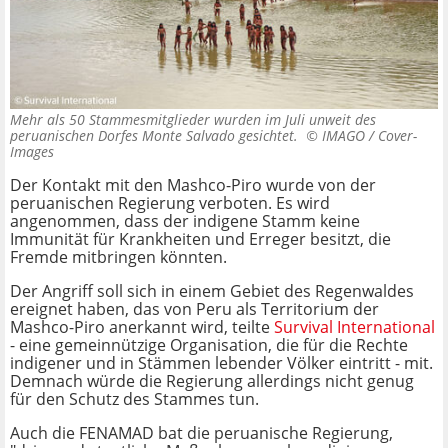
Mehr als 50 Stammesmitglieder wurden im Juli unweit des
peruanischen Dorfes Monte Salvado gesichtet. ©
IMAGO / Cover-
Images
Der Kontakt mit den Mashco-Piro wurde von der
peruanischen Regierung verboten. Es wird
angenommen, dass der indigene Stamm keine
Immunität für Krankheiten und Erreger besitzt, die
Fremde mitbringen könnten.
Der Angriff soll sich in einem Gebiet des Regenwaldes
ereignet haben, das von Peru als Territorium der
Mashco-Piro anerkannt wird, teilte
Survival International
- eine gemeinnützige Organisation, die für die Rechte
indigener und in Stämmen lebender Völker eintritt - mit.
Demnach würde die Regierung allerdings nicht genug
für den Schutz des Stammes tun.
Auch die FENAMAD bat die peruanische Regierung,