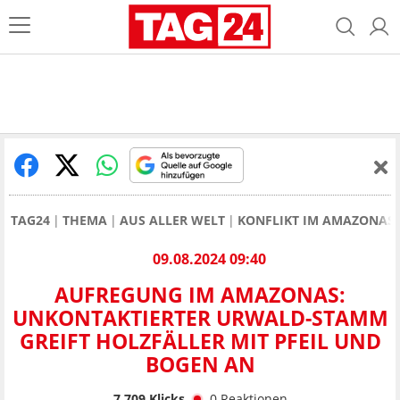
TAG24
THEMA
AUS ALLER WELT
KONFLIKT IM AMAZONAS:
09.08.2024 09:40
AUFREGUNG IM AMAZONAS:
UNKONTAKTIERTER URWALD-STAMM
GREIFT HOLZFÄLLER MIT PFEIL UND
BOGEN AN
7.709
Klicks
0
Reaktionen