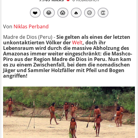
❤️
😂
😱
🔥
😥
👏
Von
Niklas Perband
Madre de Dios (Peru) -
Sie gelten als eines der letzten
unkontaktierten Völker der
Welt
, doch ihr
Lebensraum wird durch die massive Abholzung des
Amazonas immer weiter eingeschränkt: die Mashco-
Piro aus der Region Madre de Dios in Peru. Nun kam
es zu einem Zwischenfall, bei dem die nomadischen
Jäger und Sammler Holzfäller mit Pfeil und Bogen
angriffen!