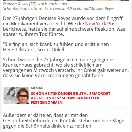
Denisse Reyes (27) starb nach einer
Schönheitsoperation. ©
Screenshot/Facebook/Massiel Reyes
Der 27-jährigen Denisse Reyes wurde vor dem Eingriff
ein Medikament verabreicht. Wie die
New York Post
berichtete, hatte sie darauf eine schwere Reaktion, was
später zu ihrem Tod führte.
"Sie fing an, sich krank zu fühlen und erlitt einen
Herzstillstand", so ihr Onkel.
Schnell wurde die 27-Jährige in ein nahe gelegenes
Krankenhaus gebracht, wo sie schließlich am
vergangenen Mittwoch verstarb. Ihr Onkel gab weiter an,
dass sie keine Vorerkrankungen gehabt habe.
MEXIKO
SCHÖNHEITSKÖNIGIN BRUTAL ERMORDET
AUFGEFUNDEN: SCHWIEGERMUTTER
FESTGENOMMEN
Außerdem erklärte er, dass er mit den
Gesundheitsbehörden in Kontakt stehe, um eine Klage
gegen die Schönheitsklinik einzureichen.