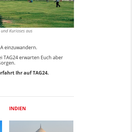
t und Kurioses aus
USA einzuwandern.
Bei TAG24 erwarten Euch aber
 sorgen.
rfahrt Ihr auf TAG24.
INDIEN
KURIOSES