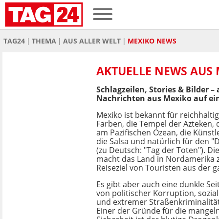
TAG24
THEMA
AUS ALLER WELT
MEXIKO NEWS
AKTUELLE NEWS AUS
Schlagzeilen, Stories & Bilder –
Nachrichten aus Mexiko auf ei
Mexiko ist bekannt für reichhalti
Farben, die Tempel der Azteken,
am Pazifischen Ozean, die Künstle
die Salsa und natürlich für den "
(zu Deutsch: "Tag der Toten"). Die
macht das Land in Nordamerika 
Reiseziel von Touristen aus der g
Es gibt aber auch eine dunkle Sei
von politischer Korruption, sozi
und extremer Straßenkriminalität
Einer der Gründe für die mangeln