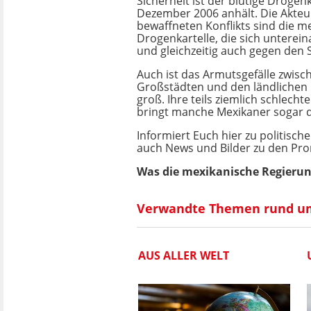
Sicherheit ist der blutige Drogenk
Dezember 2006 anhält. Die Akteu
bewaffneten Konflikts sind die m
Drogenkartelle, die sich unterei
und gleichzeitig auch gegen den 
Auch ist das Armutsgefälle zwisc
Großstädten und den ländlichen
groß. Ihre teils ziemlich schlechte
bringt manche Mexikaner sogar d
Informiert Euch hier zu politisc
auch News und Bilder zu den Promi
Was die mexikanische Regierung
Verwandte Themen rund u
AUS ALLER WELT