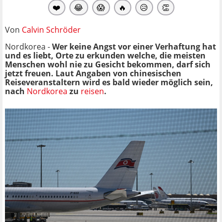
❤️
😂
😱
🔥
😥
👏
Von
Calvin Schröder
Nordkorea -
Wer keine Angst vor einer Verhaftung hat
und es liebt, Orte zu erkunden welche, die meisten
Menschen wohl nie zu Gesicht bekommen, darf sich
jetzt freuen. Laut Angaben von chinesischen
Reiseveranstaltern wird es bald wieder möglich sein,
nach
Nordkorea
zu
reisen
.