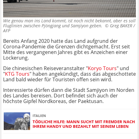
Wie genau man ins Land kommt, ist noch nicht bekannt, aber es soll
Fluglinien zwischen Pjöngjang und Samjiyon geben. ©
Greg BAKER /
AFP
Bereits Anfang 2020 hatte das Land aufgrund der
Corona-Pandemie die Grenzen dichtgemacht. Erst seit
Mitte des vergangenen Jahres gibt es Anzeichen einer
Lockerung.
Die chinesischen Reiseveranstalter "
Koryo Tours
" und
"
KTG Tours
" haben angekündigt, dass das abgeschottete
Land bald wieder für Touristen offen sein wird.
Interessierte dürfen dann die Stadt Samjiyon im Norden
des Landes bereisen. Dort befindet sich auch der
höchste Gipfel Nordkoreas, der Paektusan.
ITALIEN
TÖDLICHE HILFE: MANN SUCHT MIT FREMDER NACH
IHREM HANDY UND BEZAHLT MIT SEINEM LEBEN