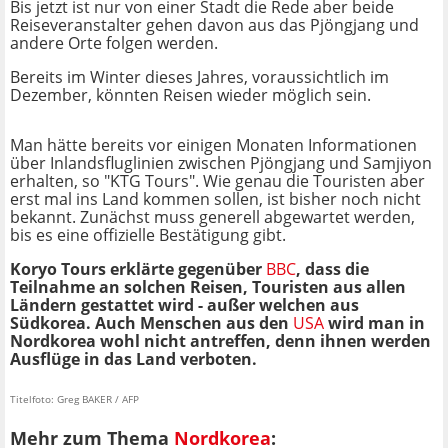
Bis jetzt ist nur von einer Stadt die Rede aber beide
Reiseveranstalter gehen davon aus das Pjöngjang und
andere Orte folgen werden.
Bereits im Winter dieses Jahres, voraussichtlich im
Dezember, könnten Reisen wieder möglich sein.
Man hätte bereits vor einigen Monaten Informationen
über Inlandsfluglinien zwischen Pjöngjang und Samjiyon
erhalten, so "KTG Tours". Wie genau die Touristen aber
erst mal ins Land kommen sollen, ist bisher noch nicht
bekannt. Zunächst muss generell abgewartet werden,
bis es eine offizielle Bestätigung gibt.
Koryo Tours erklärte gegenüber
BBC
, dass die
Teilnahme an solchen Reisen, Touristen aus allen
Ländern
gestattet wird
- außer welchen aus
Südkorea. Auch Menschen aus den
USA
wird man in
Nordkorea wohl nicht antreffen, denn ihnen werden
Ausflüge in das Land verboten.
Titelfoto: Greg BAKER / AFP
Mehr zum Thema
Nordkorea
: