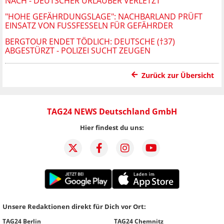
ACH - DEUTSCHER URLAUBER VERLETZT
"HOHE GEFÄHRDUNGSLAGE": NACHBARLAND PRÜFT
EINSATZ VON FUSSFESSELN FÜR GEFÄHRDER
BERGTOUR ENDET TÖDLICH: DEUTSCHE (†37)
ABGESTÜRZT - POLIZEI SUCHT ZEUGEN
Zurück zur Übersicht
TAG24 NEWS Deutschland GmbH
Hier findest du uns:
Unsere Redaktionen direkt für Dich vor Ort:
TAG24 Berlin
TAG24 Chemnitz