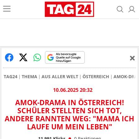
TAG24
THEMA
AUS ALLER WELT
ÖSTERREICH
AMOK-DRAM
10.06.2025 20:32
AMOK-DRAMA IN ÖSTERREICH!
SCHÜLER STELLTEN SICH TOT,
ANDERE RANNTEN WEG: "MAMA ICH
LAUFE UM MEIN LEBEN"
11.991
Klicks
0
Reaktionen