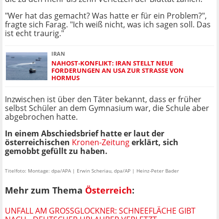
"Wer hat das gemacht? Was hatte er für ein Problem?",
fragte sich Farag. "Ich weiß nicht, was ich sagen soll. Das
ist echt traurig."
IRAN
NAHOST-KONFLIKT: IRAN STELLT NEUE
FORDERUNGEN AN USA ZUR STRASSE VON H
ORMUS
Inzwischen ist über den Täter bekannt, dass er früher
selbst Schüler an dem Gymnasium war, die Schule aber
abgebrochen hatte.
In einem Abschiedsbrief hatte er laut der
österreichischen
Kronen-Zeitung
erklärt, sich
gemobbt gefüllt zu haben.
Titelfoto: Montage: dpa/APA | Erwin Scheriau, dpa/AP | Heinz-Peter Bader
Mehr zum Thema
Österreich
:
UNFALL AM GROSSGLOCKNER: SCHNEEFLÄCHE GIBT N