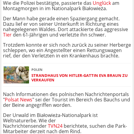
Wie die Polizei bestätigte, passierte das
Unglück
am
Montagmorgen in im Nationalpark Białowieża.
Der Mann habe gerade einen Spaziergang gemacht.
Dazu lief er von seiner Unterkunft in Richtung eines
nahegelegenen Waldes. Dort attackierte das aggressive
Tier
den 61-Jährigen und verletzte ihn schwer.
Trotzdem konnte er sich noch zurück zu seiner Herberge
schleppen, wo ein Angestellter einen Rettungswagen
rief, der den Verletzten in ein Krankenhaus brachte.
POLEN
STRANDHAUS VON HITLER-GATTIN EVA BRAUN ZU
VERKAUFEN
Nach Informationen des polnischen Nachrichtenportals
"
Polsat News
" sei der Tourist im Bereich des Bauchs und
der Beine angegriffen worden.
Der Urwald im Białowieża-Nationalpark ist
Weltnaturerbe. Wie der
Nachrichtensender
TVN24
berichtete, suchen die Park-
Mitarbeiter derzeit nach dem Rind.