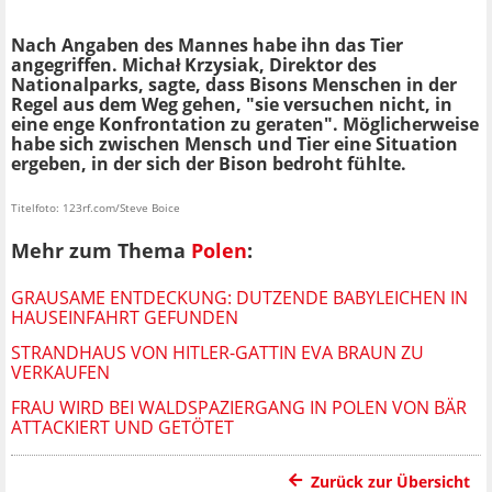
Nach Angaben des Mannes habe ihn das Tier
angegriffen. Michał Krzysiak, Direktor des
Nationalparks, sagte, dass Bisons Menschen in der
Regel aus dem Weg gehen, "sie versuchen nicht, in
eine enge Konfrontation zu geraten". Möglicherweise
habe sich zwischen Mensch und Tier eine Situation
ergeben, in der sich der Bison bedroht fühlte.
Titelfoto: 123rf.com/Steve Boice
Mehr zum Thema
Polen
:
GRAUSAME ENTDECKUNG: DUTZENDE BABYLEICHEN IN
HAUSEINFAHRT GEFUNDEN
STRANDHAUS VON HITLER-GATTIN EVA BRAUN ZU
VERKAUFEN
FRAU WIRD BEI WALDSPAZIERGANG IN POLEN VON BÄR
ATTACKIERT UND GETÖTET
Zurück zur Übersicht