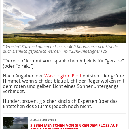
"Derecho"-Stürme können mit bis zu 400 Kilometern pro Stunde
auch ziemlich gefährlich werden. ©
123RF/mdesigner125
"Derecho" kommt vom spanischen Adjektiv für "gerade"
(oder "direkt").
Nach Angaben der
Washington Post
entsteht der grüne
Himmel, wenn sich das blaue Licht der Regenwolken mit
dem roten und gelben Licht eines Sonnenuntergangs
verbindet.
Hundertprozentig sicher sind sich Experten über das
Entstehen des Sturms jedoch noch nicht.
AUS ALLER WELT
SIEBEN MENSCHEN VON SINKENDEM FLOSS AUF D