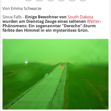
Von Emma Schwarze
Sioux Falls -
Einige Bewohner von
South Dakota
wurden am Dienstag Zeuge eines seltenen
Wetter
-
Phänomens: Ein sogenannter "Derecho"-Sturm
färbte den Himmel in ein mysteriöses Grün.