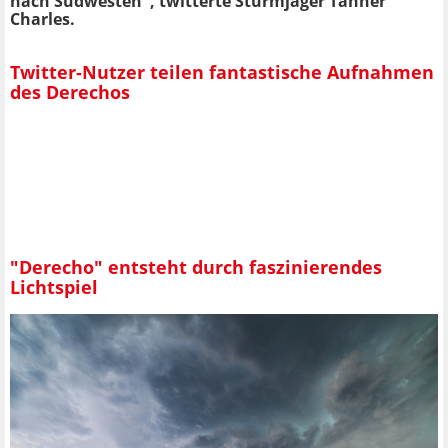
nach Südwesten", twitterte Sturmjäger Tanner
Charles.
Twitter-Nutzer teilen fantastische Aufnahmen
des Derechos
"Derecho" entsteht durch faszinierendes
Lichtspiel