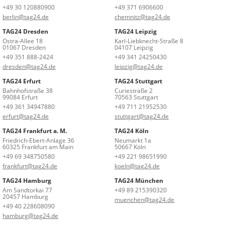
+49 30 120880900
+49 371 6906600
berlin@tag24.de
chemnitz@tag24.de
TAG24 Dresden
TAG24 Leipzig
Ostra-Allee 18
Karl-Liebknecht-Straße 8
01067 Dresden
04107 Leipzig
+49 351 888-2424
+49 341 24250430
dresden@tag24.de
leipzig@tag24.de
TAG24 Erfurt
TAG24 Stuttgart
Bahnhofstraße 38
Curiestraße 2
99084 Erfurt
70563 Stuttgart
+49 361 34947880
+49 711 21952530
erfurt@tag24.de
stuttgart@tag24.de
TAG24 Frankfurt a. M.
TAG24 Köln
Friedrich-Ebert-Anlage 36
Neumarkt 1a
60325 Frankfurt am Main
50667 Köln
+49 69 348750580
+49 221 98651990
frankfurt@tag24.de
koeln@tag24.de
TAG24 Hamburg
TAG24 München
Am Sandtorkai 77
+49 89 215390320
20457 Hamburg
muenchen@tag24.de
+49 40 228608090
hamburg@tag24.de