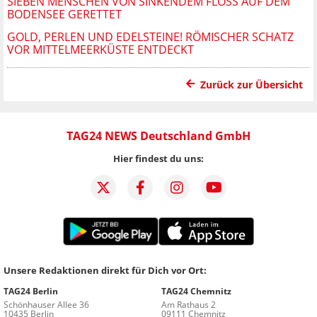
SIEBEN MENSCHEN VON SINKENDEM FLOSS AUF DEM B
ODENSEE GERETTET
GOLD, PERLEN UND EDELSTEINE! RÖMISCHER SCHATZ
VOR MITTELMEERKÜSTE ENTDECKT
Zurück zur Übersicht
TAG24 NEWS Deutschland GmbH
Hier findest du uns:
Unsere Redaktionen direkt für Dich vor Ort:
TAG24 Berlin
TAG24 Chemnitz
Schönhauser Allee 36
Am Rathaus 2
10435 Berlin
09111 Chemnitz