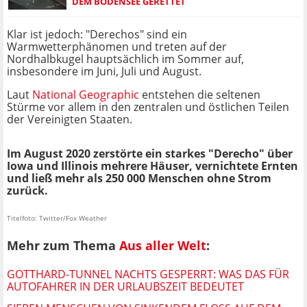
EM BODENSEE GERETTET
Klar ist jedoch: "Derechos" sind ein
Warmwetterphänomen und treten auf der
Nordhalbkugel hauptsächlich im Sommer auf,
insbesondere im Juni, Juli und August.
Laut
National Geographic
entstehen die seltenen
Stürme vor allem in den zentralen und östlichen Teilen
der Vereinigten Staaten.
Im August 2020 zerstörte ein starkes "Derecho" über
Iowa und Illinois mehrere Häuser, vernichtete Ernten
und ließ mehr als 250 000 Menschen ohne Strom
zurück.
Titelfoto: Twitter/Fox Weather
Mehr zum Thema
Aus aller Welt
:
GOTTHARD-TUNNEL NACHTS GESPERRT: WAS DAS FÜR
AUTOFAHRER IN DER URLAUBSZEIT BEDEUTET