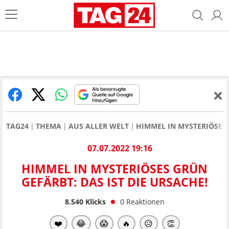
TAG24
THEMA
AUS ALLER WELT
HIMMEL IN MYSTERIÖSES 
07.07.2022 19:16
HIMMEL IN MYSTERIÖSES GRÜN
GEFÄRBT: DAS IST DIE URSACHE!
8.540
Klicks
0
Reaktionen
❤️
😂
😱
🔥
😥
👏