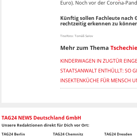
Euro). Noch vor der Corona-Pand
Künftig sollen Fachleute nach
rechtzeitig erkennen zu könne
Titelfoto: Tomáš Salov
Mehr zum Thema
Tschechi
KINDERWAGEN IN ZUGTÜR EINGE
STAATSANWALT ENTHÜLLT: SO GI
INSEKTENKÜCHE FÜR MENSCH UN
TAG24 NEWS Deutschland GmbH
Unsere Redaktionen direkt für Dich vor Ort:
TAG24 Berlin
TAG24 Chemnitz
TAG24 Dresden