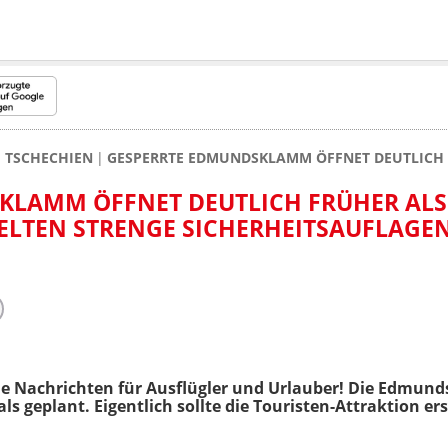
TSCHECHIEN
GESPERRTE EDMUNDSKLAMM ÖFFNET DEUTLICH F
KLAMM ÖFFNET DEUTLICH FRÜHER ALS
GELTEN STRENGE SICHERHEITSAUFLAGE
he Nachrichten für Ausflügler und Urlauber! Die Edmu
ls geplant. Eigentlich sollte die Touristen-Attraktion er