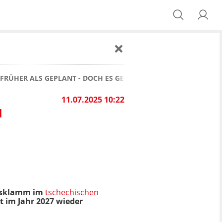
RÜHER ALS GEPLANT - DOCH ES GELTEN STRENGE SICHERHEIT
11.07.2025 10:22
N
ndsklamm im
tschechischen
st im Jahr 2027 wieder