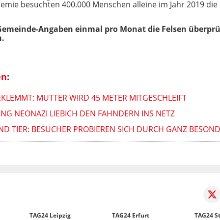
emie besuchten 400.000 Menschen alleine im Jahr 2019 die
 Gemeinde-Angaben einmal pro Monat die Felsen überprü
n.
en
:
KLEMMT: MUTTER WIRD 45 METER MITGESCHLEIFT
NG NEONAZI LIEBICH DEN FAHNDERN INS NETZ
D TIER: BESUCHER PROBIEREN SICH DURCH GANZ BESON
TAG24 Leipzig
TAG24 Erfurt
TAG24 St