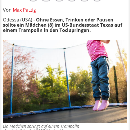
Von
Max Patzig
Odessa (USA) -
Ohne Essen, Trinken oder Pausen
sollte ein Mädchen (8) im US-Bundesstaat Texas auf
einem Trampolin in den Tod springen.
Ein Mädchen springt auf einem Trampolin