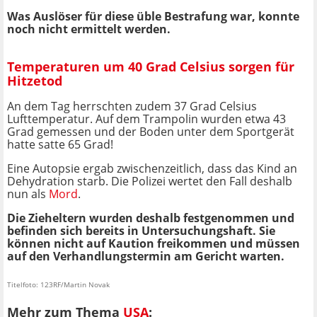
Was Auslöser für diese üble Bestrafung war, konnte
noch nicht ermittelt werden.
Temperaturen um 40 Grad Celsius sorgen für
Hitzetod
An dem Tag herrschten zudem 37 Grad Celsius
Lufttemperatur. Auf dem Trampolin wurden etwa 43
Grad gemessen und der Boden unter dem Sportgerät
hatte satte 65 Grad!
Eine Autopsie ergab zwischenzeitlich, dass das Kind an
Dehydration starb. Die Polizei wertet den Fall deshalb
nun als
Mord
.
Die Zieheltern wurden deshalb festgenommen und
befinden sich bereits in Untersuchungshaft. Sie
können nicht auf Kaution freikommen und müssen
auf den Verhandlungstermin am Gericht warten.
Titelfoto: 123RF/Martin Novak
Mehr zum Thema
USA
: