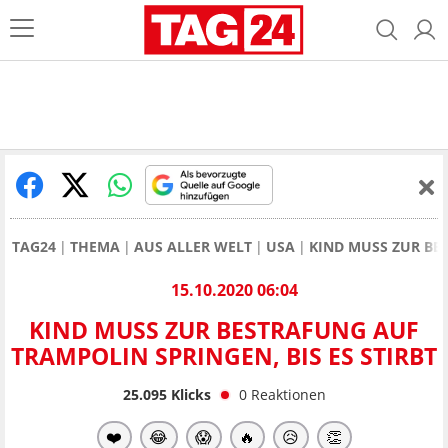
TAG24
THEMA
AUS ALLER WELT
USA
KIND MUSS ZUR BES
15.10.2020 06:04
KIND MUSS ZUR BESTRAFUNG AUF
TRAMPOLIN SPRINGEN, BIS ES STIRBT
25.095
Klicks
0
Reaktionen
❤️
😂
😱
🔥
😥
👏