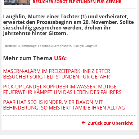
BESUCHER SORGT ELF STUNDEN FÜR GEFAHR
Laughlin, Mutter einer Tochter (1) und verheiratet,
erwartet den Prozessbeginn am 20. November. Sollte
sie schuldig gesprochen werden, drohen ihr
Jahrzehnte hinter Gittern.
Titelfoto: Bildmontage: Facebook/Screenshots/Rikkilyn Laughlin
Mehr zum Thema
USA
:
MASERN-ALARM IM FREIZEITPARK: INFIZIERTER
BESUCHER SORGT ELF STUNDEN FÜR GEFAHR
PICK-UP LANDET KOPFÜBER IM WASSER: MUTIGE
FEUERWEHR KÄMPFT UM DAS LEBEN DES FAHRERS
PAAR HAT SECHS KINDER, VIER DAVON MIT
BEHINDERUNG: SO MEISTERT FAMILIE IHREN ALLTAG
Zurück zur Übersicht