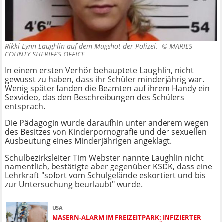
Rikki Lynn Laughlin auf dem Mugshot der Polizei. ©
MARIES
COUNTY SHERIFF’S OFFICE
In einem ersten Verhör behauptete Laughlin, nicht
gewusst zu haben, dass ihr Schüler minderjährig war.
Wenig später fanden die Beamten auf ihrem Handy ein
Sexvideo, das den Beschreibungen des Schülers
entsprach.
Die Pädagogin wurde daraufhin unter anderem wegen
des Besitzes von Kinderpornografie und der sexuellen
Ausbeutung eines Minderjährigen angeklagt.
Schulbezirksleiter Tim Webster nannte Laughlin nicht
namentlich, bestätigte aber gegenüber KSDK, dass eine
Lehrkraft "sofort vom Schulgelände eskortiert und bis
zur Untersuchung beurlaubt" wurde.
USA
MASERN-ALARM IM FREIZEITPARK: INFIZIERTER