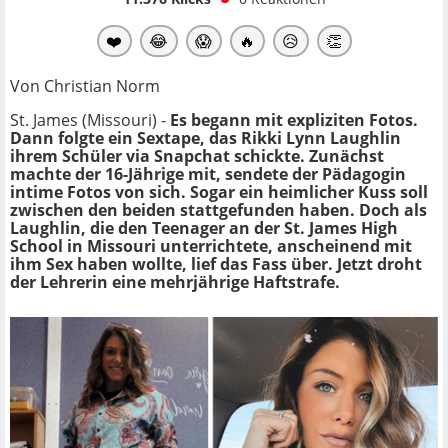
❤️
😂
😱
🔥
😥
👏
Von Christian Norm
St. James (Missouri) -
Es begann mit expliziten Fotos.
Dann folgte ein Sextape, das Rikki Lynn Laughlin
ihrem Schüler via Snapchat schickte. Zunächst
machte der 16-Jährige mit, sendete der Pädagogin
intime Fotos von sich. Sogar ein heimlicher Kuss soll
zwischen den beiden stattgefunden haben. Doch als
Laughlin, die den Teenager an der St. James High
School in Missouri unterrichtete, anscheinend mit
ihm Sex haben wollte, lief das Fass über. Jetzt droht
der Lehrerin eine mehrjährige Haftstrafe.