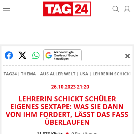
TAG24
THEMA
AUS ALLER WELT
USA
LEHRERIN SCHICKT 
26.10.2023 21:20
LEHRERIN SCHICKT SCHÜLER
EIGENES SEXTAPE: WAS SIE DANN
VON IHM FORDERT, LÄSST DAS FASS
ÜBERLAUFEN
11.376
Klicks
0
Reaktionen