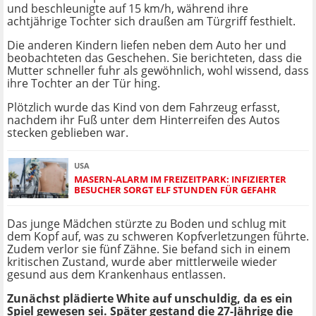
und beschleunigte auf 15 km/h, während ihre
achtjährige Tochter sich draußen am Türgriff festhielt.
Die anderen Kindern liefen neben dem Auto her und
beobachteten das Geschehen. Sie berichteten, dass die
Mutter schneller fuhr als gewöhnlich, wohl wissend, dass
ihre Tochter an der Tür hing.
Plötzlich wurde das Kind von dem Fahrzeug erfasst,
nachdem ihr Fuß unter dem Hinterreifen des Autos
stecken geblieben war.
USA
MASERN-ALARM IM FREIZEITPARK: INFIZIERTER
BESUCHER SORGT ELF STUNDEN FÜR GEFAHR
Das junge Mädchen stürzte zu Boden und schlug mit
dem Kopf auf, was zu schweren Kopfverletzungen führte.
Zudem verlor sie fünf Zähne. Sie befand sich in einem
kritischen Zustand, wurde aber mittlerweile wieder
gesund aus dem Krankenhaus entlassen.
Zunächst plädierte White auf unschuldig, da es ein
Spiel gewesen sei. Später gestand die 27-Jährige die