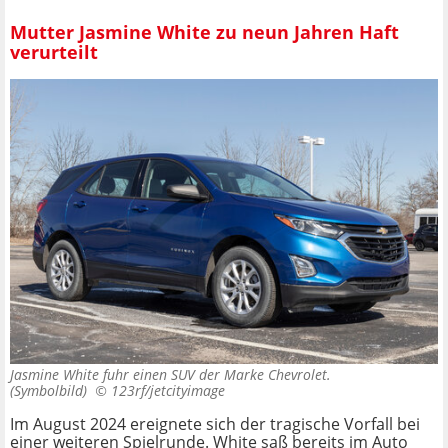
Mutter Jasmine White zu neun Jahren Haft
verurteilt
Jasmine White fuhr einen SUV der Marke Chevrolet.
(Symbolbild) ©
123rf/jetcityimage
Im August 2024 ereignete sich der tragische Vorfall bei
einer weiteren Spielrunde. White saß bereits im Auto