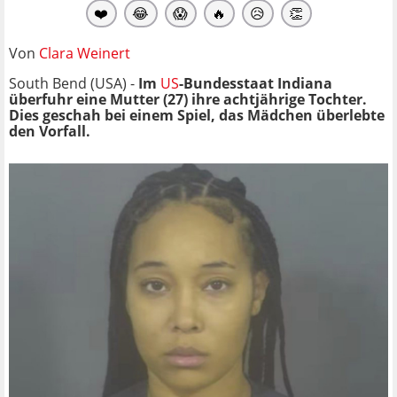
❤️
😂
😱
🔥
😥
👏
Von
Clara Weinert
South Bend (USA) -
Im
US
-Bundesstaat Indiana
überfuhr eine Mutter (27) ihre achtjährige Tochter.
Dies geschah bei einem Spiel, das Mädchen überlebte
den Vorfall.