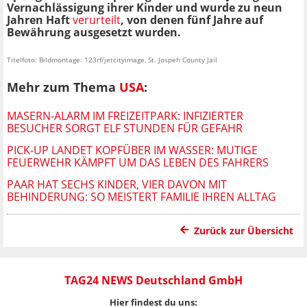
Vernachlässigung ihrer Kinder und wurde zu neun
Jahren Haft
verurteilt
, von denen fünf Jahre auf
Bewährung ausgesetzt wurden.
Titelfoto: Bildmontage: 123rf/jetcityimage, St. Jospeh County Jail
Mehr zum Thema
USA
:
MASERN-ALARM IM FREIZEITPARK: INFIZIERTER
BESUCHER SORGT ELF STUNDEN FÜR GEFAHR
PICK-UP LANDET KOPFÜBER IM WASSER: MUTIGE
FEUERWEHR KÄMPFT UM DAS LEBEN DES FAHRERS
PAAR HAT SECHS KINDER, VIER DAVON MIT
BEHINDERUNG: SO MEISTERT FAMILIE IHREN ALLTAG
Zurück zur Übersicht
TAG24 NEWS Deutschland GmbH
Hier findest du uns: