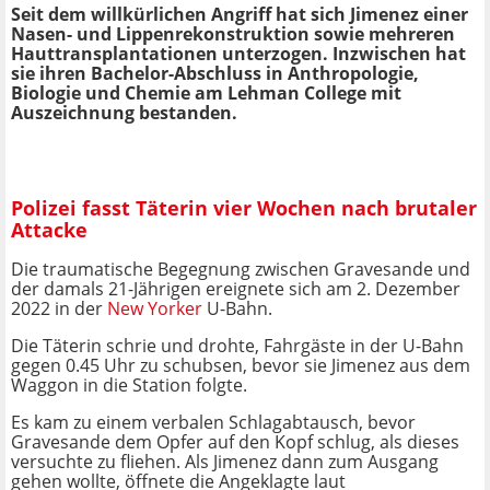
Seit dem willkürlichen Angriff hat sich Jimenez einer
Nasen- und Lippenrekonstruktion sowie mehreren
Hauttransplantationen unterzogen. Inzwischen hat
sie ihren Bachelor-Abschluss in Anthropologie,
Biologie und Chemie am Lehman College mit
Auszeichnung bestanden.
Polizei fasst Täterin vier Wochen nach brutaler
Attacke
Die traumatische Begegnung zwischen Gravesande und
der damals 21-Jährigen ereignete sich am 2. Dezember
2022 in der
New Yorker
U-Bahn.
Die Täterin schrie und drohte, Fahrgäste in der U-Bahn
gegen 0.45 Uhr zu schubsen, bevor sie Jimenez aus dem
Waggon in die Station folgte.
Es kam zu einem verbalen Schlagabtausch, bevor
Gravesande dem Opfer auf den Kopf schlug, als dieses
versuchte zu fliehen. Als Jimenez dann zum Ausgang
gehen wollte, öffnete die Angeklagte laut