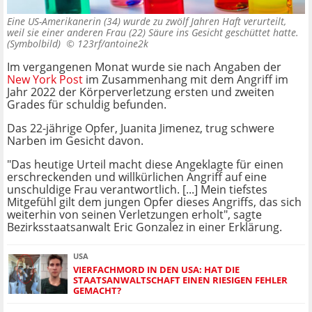
Eine US-Amerikanerin (34) wurde zu zwölf Jahren Haft verurteilt,
weil sie einer anderen Frau (22) Säure ins Gesicht geschüttet hatte.
(Symbolbild) ©
123rf/antoine2k
Im vergangenen Monat wurde sie nach Angaben der
New York Post
im Zusammenhang mit dem Angriff im
Jahr 2022 der Körperverletzung ersten und zweiten
Grades für schuldig befunden.
Das 22-jährige Opfer, Juanita Jimenez, trug schwere
Narben im Gesicht davon.
"Das heutige Urteil macht diese Angeklagte für einen
erschreckenden und willkürlichen Angriff auf eine
unschuldige Frau verantwortlich. [...] Mein tiefstes
Mitgefühl gilt dem jungen Opfer dieses Angriffs, das sich
weiterhin von seinen Verletzungen erholt", sagte
Bezirksstaatsanwalt Eric Gonzalez in einer Erklärung.
USA
VIERFACHMORD IN DEN USA: HAT DIE
STAATSANWALTSCHAFT EINEN RIESIGEN FEHLER
GEMACHT?