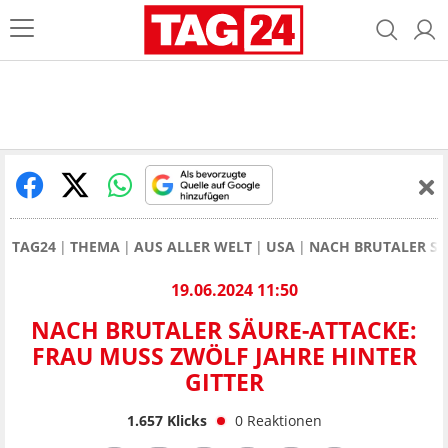
TAG24
THEMA
AUS ALLER WELT
USA
NACH BRUTALER SÄ
19.06.2024 11:50
NACH BRUTALER SÄURE-ATTACKE:
FRAU MUSS ZWÖLF JAHRE HINTER
GITTER
1.657
Klicks
0
Reaktionen