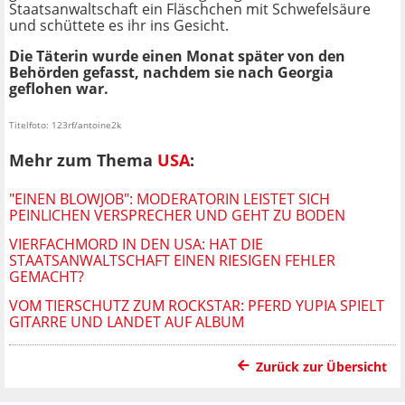
Staatsanwaltschaft ein Fläschchen mit Schwefelsäure
und schüttete es ihr ins Gesicht.
Die Täterin wurde einen Monat später von den
Behörden gefasst, nachdem sie nach Georgia
geflohen war.
Titelfoto: 123rf/antoine2k
Mehr zum Thema
USA
:
"EINEN BLOWJOB": MODERATORIN LEISTET SICH
PEINLICHEN VERSPRECHER UND GEHT ZU BODEN
VIERFACHMORD IN DEN USA: HAT DIE
STAATSANWALTSCHAFT EINEN RIESIGEN FEHLER
GEMACHT?
VOM TIERSCHUTZ ZUM ROCKSTAR: PFERD YUPIA SPIELT
GITARRE UND LANDET AUF ALBUM
Zurück zur Übersicht