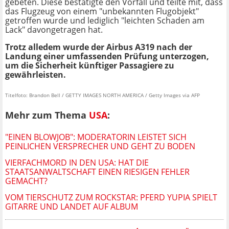
gebeten. Diese bestätigte den Vorfall und teilte mit, dass
das Flugzeug von einem "unbekannten Flugobjekt"
getroffen wurde und lediglich "leichten Schaden am
Lack" davongetragen hat.
Trotz alledem wurde der Airbus A319 nach der
Landung einer umfassenden Prüfung unterzogen,
um die Sicherheit künftiger Passagiere zu
gewährleisten.
Titelfoto: Brandon Bell / GETTY IMAGES NORTH AMERICA / Getty Images via AFP
Mehr zum Thema
USA
:
"EINEN BLOWJOB": MODERATORIN LEISTET SICH
PEINLICHEN VERSPRECHER UND GEHT ZU BODEN
VIERFACHMORD IN DEN USA: HAT DIE
STAATSANWALTSCHAFT EINEN RIESIGEN FEHLER
GEMACHT?
VOM TIERSCHUTZ ZUM ROCKSTAR: PFERD YUPIA SPIELT
GITARRE UND LANDET AUF ALBUM