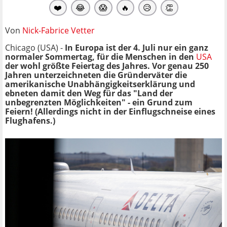
❤️
😂
😱
🔥
😥
👏
Von
Nick-Fabrice Vetter
Chicago (USA) -
In Europa ist der 4. Juli nur ein ganz
normaler Sommertag, für die Menschen in den
USA
der wohl größte Feiertag des Jahres. Vor genau 250
Jahren unterzeichneten die Gründerväter die
amerikanische Unabhängigkeitserklärung und
ebneten damit den Weg für das "Land der
unbegrenzten Möglichkeiten" - ein Grund zum
Feiern! (Allerdings nicht in der Einflugschneise eines
Flughafens.)