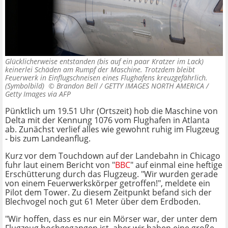
Glücklicherweise entstanden (bis auf ein paar Kratzer im Lack)
keinerlei Schäden am Rumpf der Maschine. Trotzdem bleibt
Feuerwerk in Einflugschneisen eines Flughafens kreuzgefährlich.
(Symbolbild) ©
Brandon Bell / GETTY IMAGES NORTH AMERICA /
Getty Images via AFP
Pünktlich um 19.51 Uhr (Ortszeit) hob die Maschine von
Delta mit der Kennung 1076 vom Flughafen in Atlanta
ab. Zunächst verlief alles wie gewohnt ruhig im Flugzeug
- bis zum Landeanflug.
Kurz vor dem Touchdown auf der Landebahn in Chicago
fuhr laut einem Bericht von "
BBC
" auf einmal eine heftige
Erschütterung durch das Flugzeug. "Wir wurden gerade
von einem Feuerwerkskörper getroffen!", meldete ein
Pilot dem Tower. Zu diesem Zeitpunkt befand sich der
Blechvogel noch gut 61 Meter über dem Erdboden.
"Wir hoffen, dass es nur ein Mörser war, der unter dem