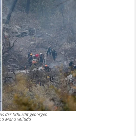
us der Schlucht geborgen
La Mano velluda