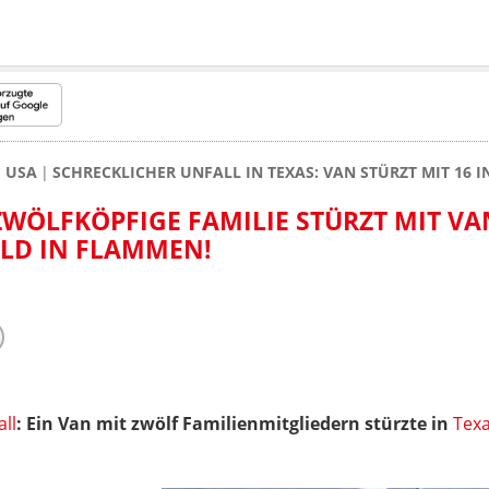
USA
SCHRECKLICHER UNFALL IN TEXAS: VAN STÜRZT MIT 16 I
ZWÖLFKÖPFIGE FAMILIE STÜRZT MIT V
ALD IN FLAMMEN!
all
: Ein Van mit zwölf Familienmitgliedern stürzte in
Tex