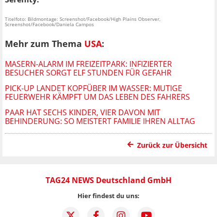
Titelfoto: Bildmontage: Screenshot/Facebook/High Plains Observer,
Screenshot/Facebook/Daniela Campos
Mehr zum Thema
USA
:
MASERN-ALARM IM FREIZEITPARK: INFIZIERTER
BESUCHER SORGT ELF STUNDEN FÜR GEFAHR
PICK-UP LANDET KOPFÜBER IM WASSER: MUTIGE
FEUERWEHR KÄMPFT UM DAS LEBEN DES FAHRERS
PAAR HAT SECHS KINDER, VIER DAVON MIT
BEHINDERUNG: SO MEISTERT FAMILIE IHREN ALLTAG
Zurück zur Übersicht
TAG24 NEWS Deutschland GmbH
Hier findest du uns: