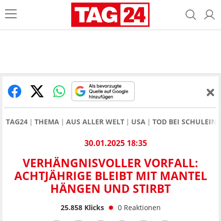
TAG24
THEMA
AUS ALLER WELT
USA
TOD BEI SCHULEINF
30.01.2025 18:35
VERHÄNGNISVOLLER VORFALL:
ACHTJÄHRIGE BLEIBT MIT MANTEL
HÄNGEN UND STIRBT
25.858
Klicks
0
Reaktionen