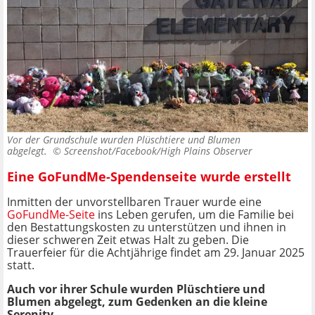
Vor der Grundschule wurden Plüschtiere und Blumen
abgelegt. ©
Screenshot/Facebook/High Plains Observer
Eine GoFundMe-Spendenseite wurde erstellt
Inmitten der unvorstellbaren Trauer wurde eine
GoFundMe-Seite
ins Leben gerufen, um die Familie bei
den Bestattungskosten zu unterstützen und ihnen in
dieser schweren Zeit etwas Halt zu geben. Die
Trauerfeier für die Achtjährige findet am 29. Januar 2025
statt.
Auch vor ihrer Schule wurden Plüschtiere und
Blumen abgelegt, zum Gedenken an die kleine
Serenity.