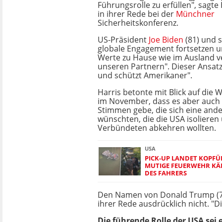
Führungsrolle zu erfüllen", sagte
in ihrer Rede bei der
Münchner
Sicherheitskonferenz.
US-Präsident
Joe Biden
(81) und s
globale Engagement fortsetzen 
Werte zu Hause wie im Ausland ve
unseren Partnern". Dieser Ansatz
und schützt Amerikaner".
Harris betonte mit Blick auf die 
im November, dass es aber auch 
Stimmen gebe, die sich eine ande
wünschten, die die USA isolieren
Verbündeten abkehren wollten.
USA
PICK-UP LANDET KOPFÜ
MUTIGE FEUERWEHR KÄ
DES FAHRERS
Den Namen von Donald Trump (77
ihrer Rede ausdrücklich nicht. "Di
Die führende Rolle der USA sei 