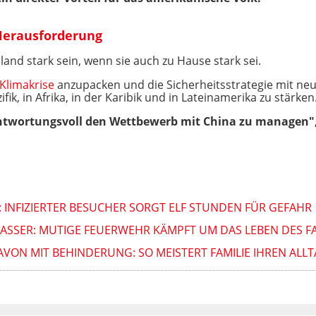
Herausforderung
and stark sein, wenn sie auch zu Hause stark sei.
Klimakrise
anzupacken und die Sicherheitsstrategie mit n
ik, in Afrika, in der Karibik und in Lateinamerika zu stärken
antwortungsvoll den Wettbewerb mit China zu managen", 
: INFIZIERTER BESUCHER SORGT ELF STUNDEN FÜR GEFAHR
WASSER: MUTIGE FEUERWEHR KÄMPFT UM DAS LEBEN DES F
AVON MIT BEHINDERUNG: SO MEISTERT FAMILIE IHREN ALL