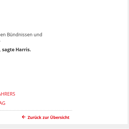
euen Bündnissen und
.
sagte Harris.
AHRERS
TAG
Zurück zur Übersicht