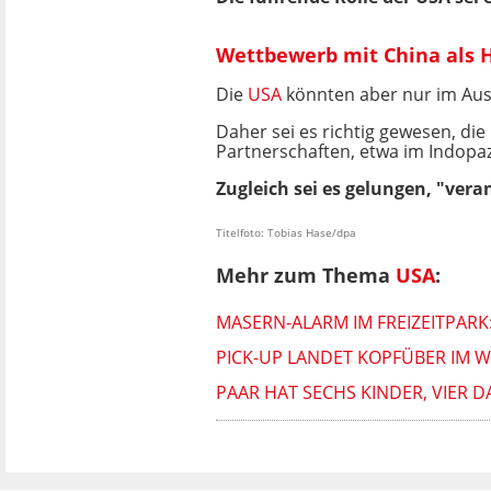
Wettbewerb mit China als 
Die
USA
könnten aber nur im Ausl
Daher sei es richtig gewesen, die
Partnerschaften, etwa im Indopazif
Zugleich sei es gelungen, "ver
Titelfoto: Tobias Hase/dpa
Mehr zum Thema
USA
:
MASERN-ALARM IM FREIZEITPARK
PICK-UP LANDET KOPFÜBER IM 
PAAR HAT SECHS KINDER, VIER D