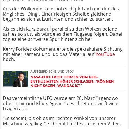
Aus der Wolkendecke erhob sich plötzlich ein dunkles,
längliches "Ding". Einer riesigen Scheibe gleichend,
begann es sich aufzurichten und schien zu starten.
Als es sich kurz darauf parallel zu den Wolken befand,
sah es so aus, als würde es dem Flugzeug folgen. Dabei
zog es eine schwarze Spur hinter sich her.
Kerry Forides dokumentierte die spektakuläre Sichtung
mit einer Kamera und lud das Material auf
YouTube
hoch.
AUSSERIRDISCHE UND UFOS
NASA-CHEF LÄSST HERZEN VON UFO-
ENTHUSIASTEN HÖHER SCHLAGEN: "KÖNNEN
NICHT SAGEN, WAS DAS IST"
Das vermeintliche UFO wurde am 28. März "irgendwo
über Izmir und Khios Agean " gesichtet und wirft viele
Fragen auf.
"Es scheint, als ob es im rechten Winkel von unserer
Maschine wegfliegt", schreibt Forides zu seinem Video.