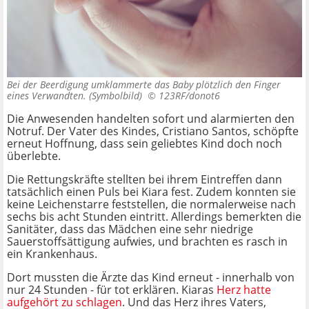
Bei der Beerdigung umklammerte das Baby plötzlich den Finger
eines Verwandten. (Symbolbild) ©
123RF/donot6
Die Anwesenden handelten sofort und alarmierten den
Notruf. Der Vater des Kindes, Cristiano Santos, schöpfte
erneut Hoffnung, dass sein geliebtes Kind doch noch
überlebte.
Die Rettungskräfte stellten bei ihrem Eintreffen dann
tatsächlich einen Puls bei Kiara fest. Zudem konnten sie
keine Leichenstarre feststellen, die normalerweise nach
sechs bis acht Stunden eintritt. Allerdings bemerkten die
Sanitäter, dass das Mädchen eine sehr niedrige
Sauerstoffsättigung aufwies, und brachten es rasch in
ein Krankenhaus.
Dort mussten die Ärzte das Kind erneut - innerhalb von
nur 24 Stunden - für tot erklären. Kiaras
Herz hatte
aufgehört zu schlagen
. Und das Herz ihres Vaters,