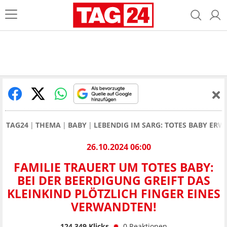
TAG24
THEMA
BABY
LEBENDIG IM SARG: TOTES BABY ERW
26.10.2024 06:00
FAMILIE TRAUERT UM TOTES BABY:
BEI DER BEERDIGUNG GREIFT DAS
KLEINKIND PLÖTZLICH FINGER EINES
VERWANDTEN!
124.349
Klicks
0
Reaktionen