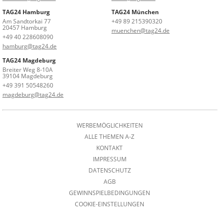
TAG24 Hamburg
TAG24 München
Am Sandtorkai 77
+49 89 215390320
20457 Hamburg
muenchen@tag24.de
+49 40 228608090
hamburg@tag24.de
TAG24 Magdeburg
Breiter Weg 8-10A
39104 Magdeburg
+49 391 50548260
magdeburg@tag24.de
WERBEMÖGLICHKEITEN
ALLE THEMEN A-Z
KONTAKT
IMPRESSUM
DATENSCHUTZ
AGB
GEWINNSPIELBEDINGUNGEN
COOKIE-EINSTELLUNGEN