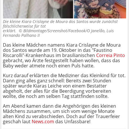
Die kleine Kiara Crislayne de Moura dos Santos wurde zunächst
fälschlicherweise für tot
erklärt. ©
Bildmontage/Screenshot/Facebook/O Janelão, Luis
Fernando Palhano II
Das kleine Mädchen namens Kiara Crislayne de Moura
dos Santos wurde am 19. Oktober in das "Faustino
Riscarolli"-Krankenhaus im brasilianischen
Correia Pinto
gebracht, wo Ärzte festgestellt haben wollen, dass das
Baby weder atmete noch einen Puls hatte.
Kurz darauf erklärten die Mediziner das Kleinkind für tot.
Dann ging alles ganz schnell: Bereits zwei Stunden
später wurde Kiaras Leiche von einem Bestatter
abgeholt, der alles für die Beerdigung vorbereiten
wollte, die noch am selben Tag stattfinden sollte.
Am Abend kamen dann die Angehörigen des kleinen
Mädchens zusammen, um sich vom wenige Monate
alten Kind zu verabschieden. Doch auf der Trauerfeier
geschah laut
News.com
das Unfassbare!