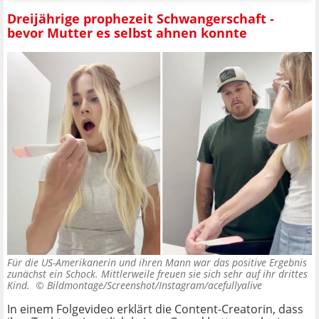
Dreijährige prophezeit Schwangerschaft -
bevor Mutter es selbst ahnen konnte
Für die US-Amerikanerin und ihren Mann war das positive Ergebnis
zunächst ein Schock. Mittlerweile freuen sie sich sehr auf ihr drittes
Kind. ©
Bildmontage/Screenshot/Instagram/acefullyalive
In einem Folgevideo erklärt die Content-Creatorin, dass