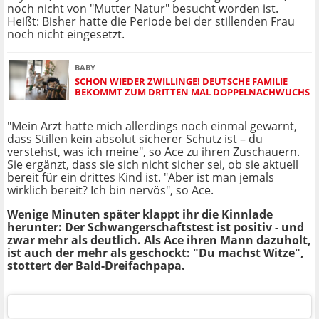
noch nicht von "Mutter Natur" besucht worden ist.
Heißt: Bisher hatte die Periode bei der stillenden Frau
noch nicht eingesetzt.
BABY
SCHON WIEDER ZWILLINGE! DEUTSCHE FAMILIE
BEKOMMT ZUM DRITTEN MAL DOPPELNACHWUCHS
"Mein Arzt hatte mich allerdings noch einmal gewarnt,
dass Stillen kein absolut sicherer Schutz ist – du
verstehst, was ich meine", so Ace zu ihren Zuschauern.
Sie ergänzt, dass sie sich nicht sicher sei, ob sie aktuell
bereit für ein drittes Kind ist. "Aber ist man jemals
wirklich bereit? Ich bin nervös", so Ace.
Wenige Minuten später klappt ihr die Kinnlade
herunter: Der Schwangerschaftstest ist positiv - und
zwar mehr als deutlich. Als Ace ihren Mann dazuholt,
ist auch der mehr als geschockt: "Du machst Witze",
stottert der Bald-Dreifachpapa.