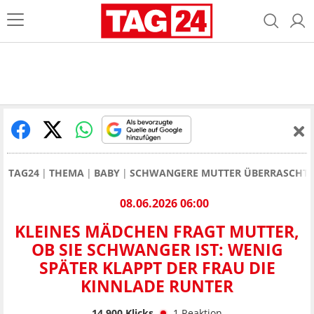
TAG24
THEMA
BABY
SCHWANGERE MUTTER ÜBERRASCHT V
08.06.2026 06:00
KLEINES MÄDCHEN FRAGT MUTTER,
OB SIE SCHWANGER IST: WENIG
SPÄTER KLAPPT DER FRAU DIE
KINNLADE RUNTER
14.900
Klicks
1
Reaktion