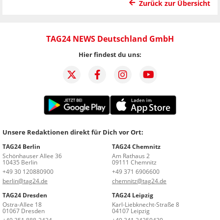
Zurück zur Übersicht
TAG24 NEWS Deutschland GmbH
Hier findest du uns:
Unsere Redaktionen direkt für Dich vor Ort:
TAG24 Berlin
TAG24 Chemnitz
Schönhauser Allee 36
Am Rathaus 2
10435 Berlin
09111 Chemnitz
+49 30 120880900
+49 371 6906600
berlin@tag24.de
chemnitz@tag24.de
TAG24 Dresden
TAG24 Leipzig
Ostra-Allee 18
Karl-Liebknecht-Straße 8
01067 Dresden
04107 Leipzig