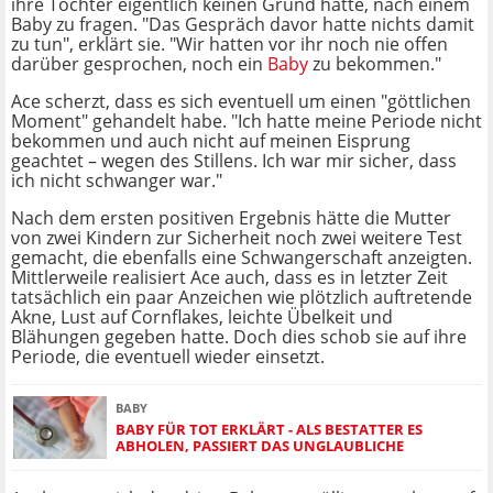
ihre Tochter eigentlich keinen Grund hatte, nach einem
Baby zu fragen. "Das Gespräch davor hatte nichts damit
zu tun", erklärt sie. "Wir hatten vor ihr noch nie offen
darüber gesprochen, noch ein
Baby
zu bekommen."
Ace scherzt, dass es sich eventuell um einen "göttlichen
Moment" gehandelt habe. "Ich hatte meine Periode nicht
bekommen und auch nicht auf meinen Eisprung
geachtet – wegen des Stillens. Ich war mir sicher, dass
ich nicht schwanger war."
Nach dem ersten positiven Ergebnis hätte die Mutter
von zwei Kindern zur Sicherheit noch zwei weitere Test
gemacht, die ebenfalls eine Schwangerschaft anzeigten.
Mittlerweile realisiert Ace auch, dass es in letzter Zeit
tatsächlich ein paar Anzeichen wie plötzlich auftretende
Akne, Lust auf Cornflakes, leichte Übelkeit und
Blähungen gegeben hatte. Doch dies schob sie auf ihre
Periode, die eventuell wieder einsetzt.
BABY
BABY FÜR TOT ERKLÄRT - ALS BESTATTER ES
ABHOLEN, PASSIERT DAS UNGLAUBLICHE