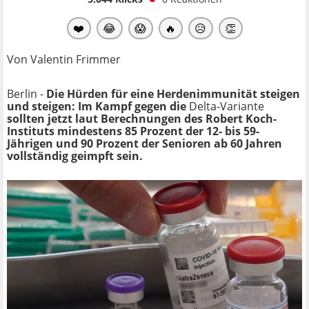
❤️
😂
😱
🔥
😥
👏
Von Valentin Frimmer
Berlin -
Die Hürden für eine Herdenimmunität steigen
und steigen: Im Kampf gegen die
Delta-Variante
sollten jetzt laut Berechnungen des Robert Koch-
Instituts mindestens 85 Prozent der 12- bis 59-
Jährigen und 90 Prozent der Senioren ab 60 Jahren
vollständig geimpft sein.