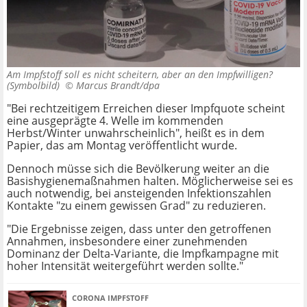
Am Impfstoff soll es nicht scheitern, aber an den Impfwilligen?
(Symbolbild) ©
Marcus Brandt/dpa
"Bei rechtzeitigem Erreichen dieser Impfquote scheint
eine ausgeprägte 4. Welle im kommenden
Herbst/Winter unwahrscheinlich", heißt es in dem
Papier, das am Montag veröffentlicht wurde.
Dennoch müsse sich die Bevölkerung weiter an die
Basishygienemaßnahmen halten. Möglicherweise sei es
auch notwendig, bei ansteigenden Infektionszahlen
Kontakte "zu einem gewissen Grad" zu reduzieren.
"Die Ergebnisse zeigen, dass unter den getroffenen
Annahmen, insbesondere einer zunehmenden
Dominanz der Delta­-Variante, die Impfkampagne mit
hoher Intensität weitergeführt werden sollte."
CORONA IMPFSTOFF