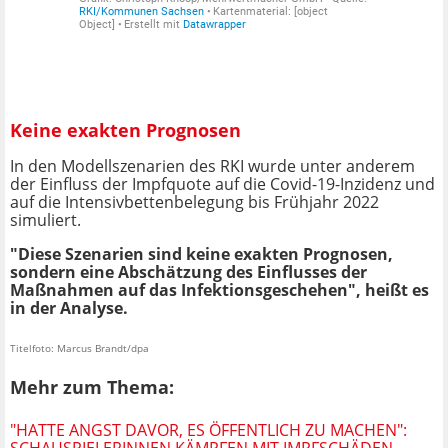
Keine exakten Prognosen
In den Modellszenarien des RKI wurde unter anderem
der Einfluss der Impfquote auf die Covid-19-Inzidenz und
auf die Intensivbettenbelegung bis Frühjahr 2022
simuliert.
"Diese Szenarien sind keine exakten Prognosen,
sondern eine Abschätzung des Einflusses der
Maßnahmen auf das Infektionsgeschehen", heißt es
in der Analyse.
Titelfoto: Marcus Brandt/dpa
Mehr zum Thema:
"HATTE ANGST DAVOR, ES ÖFFENTLICH ZU MACHEN":
SCHAUSPIELERINNEN KÄMPFEN MIT IMPFSCHÄDEN