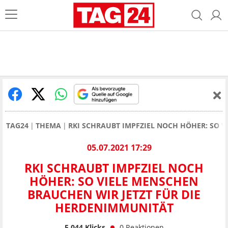
TAG24
THEMA
RKI SCHRAUBT IMPFZIEL NOCH HÖHER: SO 
05.07.2021 17:29
RKI SCHRAUBT IMPFZIEL NOCH
HÖHER: SO VIELE MENSCHEN
BRAUCHEN WIR JETZT FÜR DIE
HERDENIMMUNITÄT
5.044
Klicks
0
Reaktionen