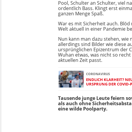
Pool, Schulter an Schulter, viel 
ordentlich Bass. Klingt erst einm
ganzen Menge Spaß.
War es mit Sicherheit auch. Blöd 
Welt aktuell in einer Pandemie be
Nun kann man dazu stehen, wie
allerdings sind Bilder wie diese 
ursprünglichen Epizentrum der
Wuhan etwas, was nicht so recht 
aktuellen Zeit passt.
CORONAVIRUS
ENDLICH KLARHEIT? NE
URSPRUNG DER COVID-
Tausende junge Leute feiern s
als auch ohne Sicherheitsabst
eine wilde Poolparty.