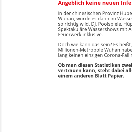
Angeblich keine neuen Inf
In der chinesischen Provinz Hube
Wuhan, wurde es dann im Wasser
so richtig wild. DJ, Poolspiele, Hü
Spektakuläre Wassershows mit A
Feuerwerk inklusive.
Doch wie kann das sein? Es heißt,
Millionen-Metropole Wuhan habe
lang keinen einzigen Corona-Fal
Ob man diesen Statistiken zweif
vertrauen kann, steht dabei all
einem anderen Blatt Papier.