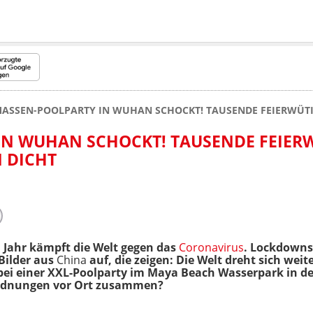
ASSEN-POOLPARTY IN WUHAN SCHOCKT! TAUSENDE FEIERWÜTI
IN WUHAN SCHOCKT! TAUSENDE FEIER
 DICHT
 Jahr kämpft die Welt gegen das
Coronavirus
. Lockdown
Bilder aus
China
auf, die zeigen: Die Welt dreht sich wei
 bei einer XXL-Poolparty im Maya Beach Wasserpark
in d
ordnungen vor Ort zusammen?