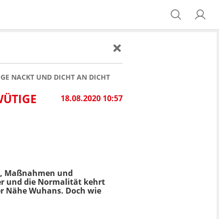
GE NACKT UND DICHT AN DICHT
WÜTIGE
18.08.2020 10:57
s, Maßnahmen und
ter und die Normalität kehrt
er Nähe Wuhans. Doch wie