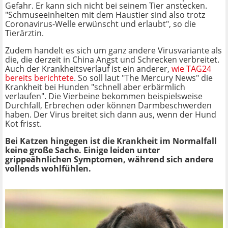
Gefahr. Er kann sich nicht bei seinem Tier anstecken.
"Schmuseeinheiten mit dem Haustier sind also trotz
Coronavirus-Welle erwünscht und erlaubt", so die
Tierärztin.
Zudem handelt es sich um ganz andere Virusvariante als
die, die derzeit in China Angst und Schrecken verbreitet.
Auch der Krankheitsverlauf ist ein anderer,
wie TAG24
bereits berichtete
. So soll laut "The Mercury News" die
Krankheit bei Hunden "schnell aber erbärmlich
verlaufen". Die Vierbeine bekommen beispielsweise
Durchfall, Erbrechen oder können Darmbeschwerden
haben. Der Virus breitet sich dann aus, wenn der Hund
Kot frisst.
Bei Katzen hingegen ist die Krankheit im Normalfall
keine große Sache. Einige leiden unter
grippeähnlichen Symptomen, während sich andere
vollends wohlfühlen.