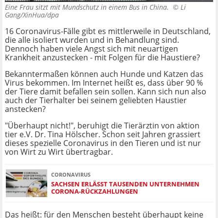
Eine Frau sitzt mit Mundschutz in einem Bus in China. ©
Li
Gang/XinHua/dpa
16 Coronavirus-Fälle gibt es mittlerweile in Deutschland,
die alle isoliert wurden und in Behandlung sind.
Dennoch haben viele Angst sich mit neuartigen
Krankheit anzustecken - mit Folgen für die Haustiere?
Bekanntermaßen können auch Hunde und Katzen das
Virus bekommen. Im Internet heißt es, dass über 90 %
der Tiere damit befallen sein sollen. Kann sich nun also
auch der Tierhalter bei seinem geliebten Haustier
anstecken?
"Überhaupt nicht!", beruhigt die Tierärztin von aktion
tier e.V. Dr. Tina Hölscher. Schon seit Jahren grassiert
dieses spezielle Coronavirus in den Tieren und ist nur
von Wirt zu Wirt übertragbar.
CORONAVIRUS
SACHSEN ERLÄSST TAUSENDEN UNTERNEHMEN
CORONA-RÜCKZAHLUNGEN
Das heißt: für den Menschen besteht überhaupt keine