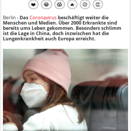
❤️
😂
😱
🔥
😥
👏
Berlin -
Das
Coronavirus
beschäftigt weiter die
Menschen und Medien. Über 2000 Erkrankte sind
bereits ums Leben gekommen. Besonders schlimm
ist die Lage in China, doch inzwischen hat die
Lungenkrankheit auch Europa erreicht.