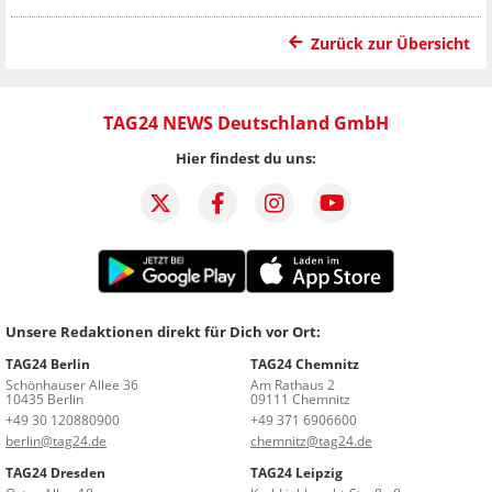
Zurück zur Übersicht
TAG24 NEWS Deutschland GmbH
Hier findest du uns:
Unsere Redaktionen direkt für Dich vor Ort:
TAG24 Berlin
TAG24 Chemnitz
Schönhauser Allee 36
Am Rathaus 2
10435 Berlin
09111 Chemnitz
+49 30 120880900
+49 371 6906600
berlin@tag24.de
chemnitz@tag24.de
TAG24 Dresden
TAG24 Leipzig