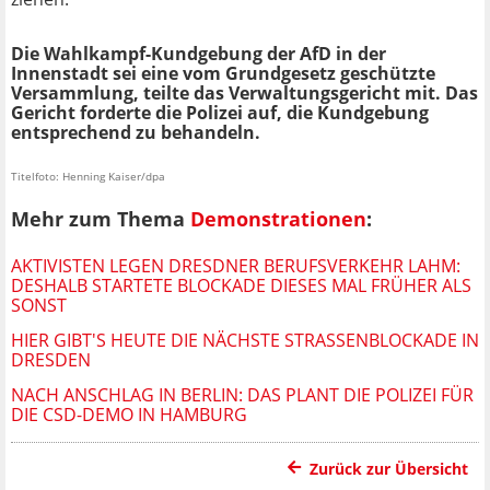
Die Wahlkampf-Kundgebung der AfD in der
Innenstadt sei eine vom Grundgesetz geschützte
Versammlung, teilte das Verwaltungsgericht mit. Das
Gericht forderte die Polizei auf, die Kundgebung
entsprechend zu behandeln.
Titelfoto: Henning Kaiser/dpa
Mehr zum Thema
Demonstrationen
:
AKTIVISTEN LEGEN DRESDNER BERUFSVERKEHR LAHM:
DESHALB STARTETE BLOCKADE DIESES MAL FRÜHER ALS
SONST
HIER GIBT'S HEUTE DIE NÄCHSTE STRASSENBLOCKADE IN D
RESDEN
NACH ANSCHLAG IN BERLIN: DAS PLANT DIE POLIZEI FÜR
DIE CSD-DEMO IN HAMBURG
Zurück zur Übersicht