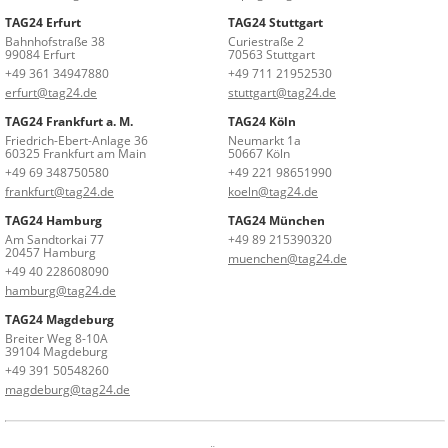
TAG24 Erfurt
TAG24 Stuttgart
Bahnhofstraße 38
Curiestraße 2
99084 Erfurt
70563 Stuttgart
+49 361 34947880
+49 711 21952530
erfurt@tag24.de
stuttgart@tag24.de
TAG24 Frankfurt a. M.
TAG24 Köln
Friedrich-Ebert-Anlage 36
Neumarkt 1a
60325 Frankfurt am Main
50667 Köln
+49 69 348750580
+49 221 98651990
frankfurt@tag24.de
koeln@tag24.de
TAG24 Hamburg
TAG24 München
Am Sandtorkai 77
+49 89 215390320
20457 Hamburg
muenchen@tag24.de
+49 40 228608090
hamburg@tag24.de
TAG24 Magdeburg
Breiter Weg 8-10A
39104 Magdeburg
+49 391 50548260
magdeburg@tag24.de