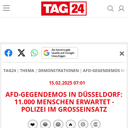
TAG24
THEMA
DEMONSTRATIONEN
AFD-GEGENDEMOS IN D
15.02.2025 07:01
AFD-GEGENDEMOS IN DÜSSELDORF:
11.000 MENSCHEN ERWARTET -
POLIZEI IM GROSSEINSATZ
❤️
😂
😱
🔥
😥
👏