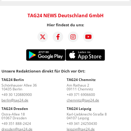
TAG24 NEWS Deutschland GmbH
Hier findest du uns:
Unsere Redaktionen direkt für Dich vor Ort:
TAG24 Berlin
TAG24 Chemnitz
Schönhauser Allee 36
Am Rathaus 2
10435 Berlin
09111 Chemnitz
+49 30 120880900
+49 371 6906600
berlin@tag24.de
chemnitz@tag24.de
TAG24 Dresden
TAG24 Leipzig
Ostra-Allee 18
Karl-Liebknecht-Straße 8
01067 Dresden
04107 Leipzig
+49 351 888-2424
+49 341 24250430
dresden@tag24.de
leipzig@tag24.de