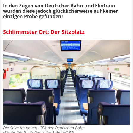
In den Zügen von Deutscher Bahn und Flixtrain
wurden diese jedoch glücklicherweise auf keiner
einzigen Probe gefunden!
Schlimmster Ort: Der Sitzplatz
Die Sitze im neuen ICE4 der Deutschen Bahn
(Symbolbild). ©
Deutsche Bahn AG PR