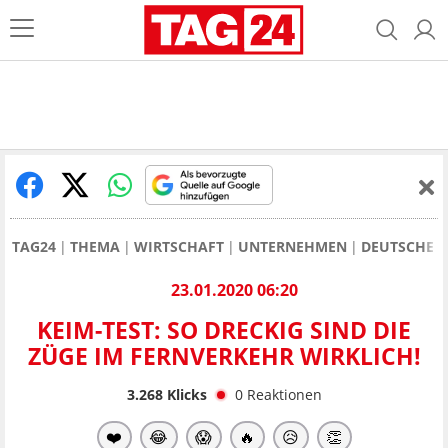
TAG24
THEMA
WIRTSCHAFT
UNTERNEHMEN
DEUTSCHE 
23.01.2020 06:20
KEIM-TEST: SO DRECKIG SIND DIE
ZÜGE IM FERNVERKEHR WIRKLICH!
3.268
Klicks
0
Reaktionen
❤️
😂
😱
🔥
😥
👏