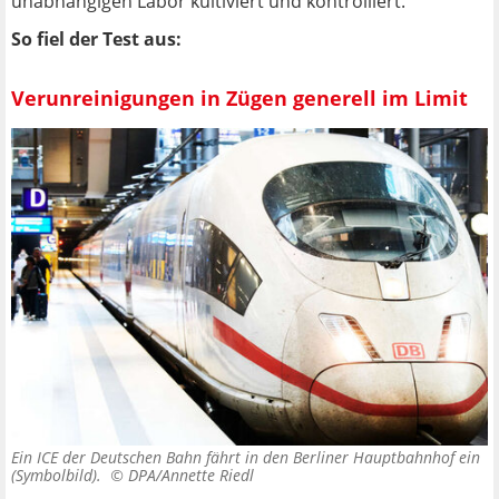
unabhängigen Labor kultiviert und kontrolliert.
So fiel der Test aus:
Verunreinigungen in Zügen generell im Limit
Ein ICE der Deutschen Bahn fährt in den Berliner Hauptbahnhof ein
(Symbolbild). ©
DPA/Annette Riedl