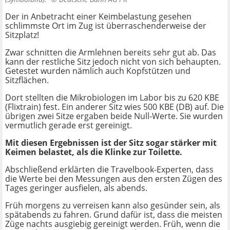
Der in Anbetracht einer Keimbelastung gesehen
schlimmste Ort im Zug ist überraschenderweise der
Sitzplatz!
Zwar schnitten die Armlehnen bereits sehr gut ab. Das
kann der restliche Sitz jedoch nicht von sich behaupten.
Getestet wurden nämlich auch Kopfstützen und
Sitzflächen.
Dort stellten die Mikrobiologen im Labor bis zu 620 KBE
(Flixtrain) fest. Ein anderer Sitz wies 500 KBE (DB) auf. Die
übrigen zwei Sitze ergaben beide Null-Werte. Sie wurden
vermutlich gerade erst gereinigt.
Mit diesen Ergebnissen ist der Sitz sogar stärker mit
Keimen belastet, als die Klinke zur Toilette.
Abschließend erklärten die Travelbook-Experten, dass
die Werte bei den Messungen aus den ersten Zügen des
Tages geringer ausfielen, als abends.
Früh morgens zu verreisen kann also gesünder sein, als
spätabends zu fahren. Grund dafür ist, dass die meisten
Züge nachts ausgiebig gereinigt werden. Früh, wenn die