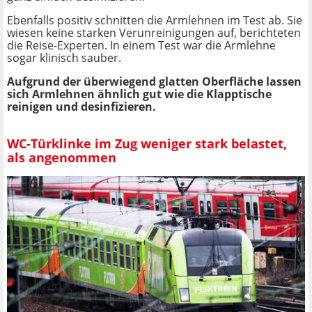
Ebenfalls positiv schnitten die Armlehnen im Test ab. Sie
wiesen keine starken Verunreinigungen auf, berichteten
die Reise-Experten. In einem Test war die Armlehne
sogar klinisch sauber.
Aufgrund der überwiegend glatten Oberfläche lassen
sich Armlehnen ähnlich gut wie die Klapptische
reinigen und desinfizieren.
WC-Türklinke im Zug weniger stark belastet,
als angenommen