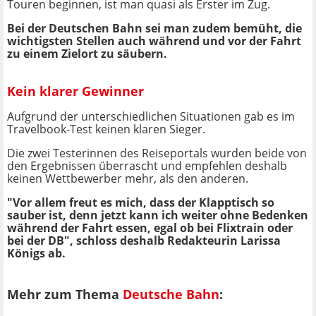
Touren beginnen, ist man quasi als Erster im Zug.
Bei der Deutschen Bahn sei man zudem bemüht, die
wichtigsten Stellen auch während und vor der Fahrt
zu einem Zielort zu säubern.
Kein klarer Gewinner
Aufgrund der unterschiedlichen Situationen gab es im
Travelbook-Test keinen klaren Sieger.
Die zwei Testerinnen des Reiseportals wurden beide von
den Ergebnissen überrascht und empfehlen deshalb
keinen Wettbewerber mehr, als den anderen.
"Vor allem freut es mich, dass der Klapptisch so
sauber ist, denn jetzt kann ich weiter ohne Bedenken
während der Fahrt essen, egal ob bei Flixtrain oder
bei der DB", schloss deshalb Redakteurin Larissa
Königs ab.
Mehr zum Thema
Deutsche Bahn
: