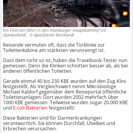
Ein Flixtrain fährt in den Hamburger Hauptbahnhof ein
(Symbolbild). ©
dpa/Daniel Reinhardt
Reisende vermuten oft, dass die Türklinke zur
Toilettenkabine am stärksten verunreinigt ist.
Dass dem nicht so ist, haben die Travelbook-Tester nun
gemessen. Denn die Klinken schnitten besser ab, als bei
anderen öffentlichen Toiletten.
Gerade einmal 40 bis 230 KBE wurden auf den Zug-Klos
festgestellt. Als Vergleichswert nennt Mikrobiologe
Michael Kaldorf gegenüber dem Reiseportal öffentliche
Toilettenanlagen: Dort wurden 2002 mehrfach über
1000 KBE gemessen. Teilweise wurden sogar 20.000 KBE
und
E.coli-Bakterien
festgestellt!
Diese Bakterien sind für Darmerkrankungen
verantwortlich. Sie können Durchfall, Übelkeit und
Erbrechen verursachen.