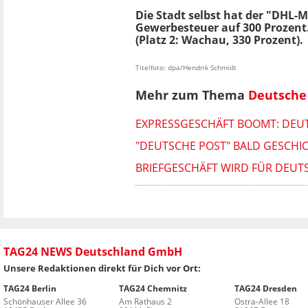
Die Stadt selbst hat der "DHL-
Gewerbesteuer auf 300 Prozent.
(Platz 2: Wachau, 330 Prozent).
Titelfoto: dpa/Hendrik Schmidt
Mehr zum Thema
Deutsche
EXPRESSGESCHÄFT BOOMT: DEUT
"DEUTSCHE POST" BALD GESCHI
BRIEFGESCHÄFT WIRD FÜR DEU
TAG24 NEWS Deutschland GmbH
Unsere Redaktionen direkt für Dich vor Ort:
TAG24 Berlin
TAG24 Chemnitz
TAG24 Dresden
Schönhauser Allee 36
Am Rathaus 2
Ostra-Allee 18