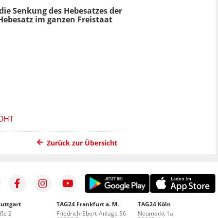
 die Senkung des Hebesatzes der
Hebesatz im ganzen Freistaat
ROHT
Zurück zur Übersicht
uttgart
TAG24 Frankfurt a. M.
TAG24 Köln
aße 2
Friedrich-Ebert-Anlage 36
Neumarkt 1a