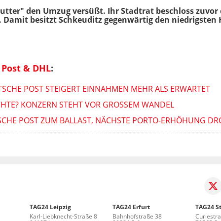
Mutter" den Umzug versüßt. Ihr Stadtrat beschloss zuvor
 Damit besitzt Schkeuditz gegenwärtig den niedrigsten 
 Post & DHL
:
SCHE POST STEIGERT EINNAHMEN MEHR ALS ERWARTET
CHTE? KONZERN STEHT VOR GROSSEM WANDEL
TSCHE POST ZUM BALLAST, NÄCHSTE PORTO-ERHÖHUNG D
TAG24 Leipzig
TAG24 Erfurt
TAG24 St
Karl-Liebknecht-Straße 8
Bahnhofstraße 38
Curiestr