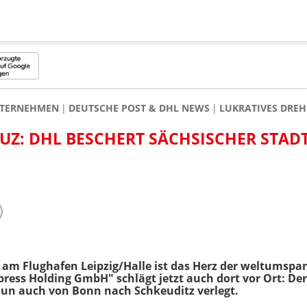
TERNEHMEN
DEUTSCHE POST & DHL NEWS
LUKRATIVES DREH
UZ: DHL BESCHERT SÄCHSISCHER STAD
am Flughafen Leipzig/Halle ist das Herz der weltumspa
press Holding GmbH" schlägt jetzt auch dort vor Ort: 
nun auch von Bonn nach Schkeuditz verlegt.