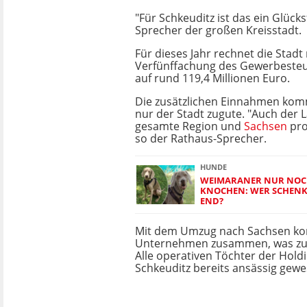
"Für Schkeuditz ist das ein Glücksf
Sprecher der großen Kreisstadt.
Für dieses Jahr rechnet die Stadt 
Verfünffachung des Gewerbest
auf rund 119,4 Millionen Euro.
Die zusätzlichen Einnahmen kom
nur der Stadt zugute. "Auch der L
gesamte Region und
Sachsen
pro
so der Rathaus-Sprecher.
HUNDE
WEIMARANER NUR NOC
KNOCHEN: WER SCHENK
END?
Mit dem Umzug nach Sachsen k
Unternehmen zusammen, was z
Alle operativen Töchter der Holdi
Schkeuditz bereits ansässig gewe