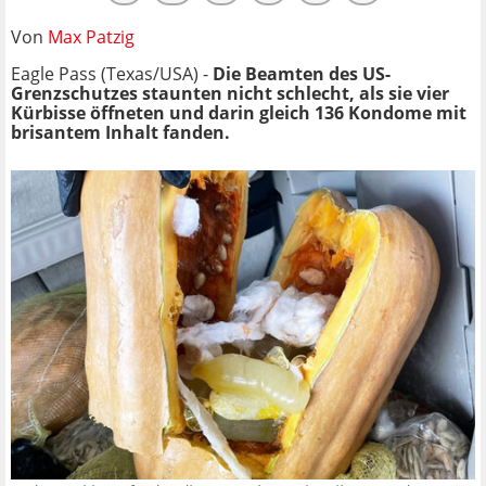
Von
Max Patzig
Eagle Pass (Texas/USA) -
Die Beamten des US-
Grenzschutzes staunten nicht schlecht, als sie vier
Kürbisse öffneten und darin gleich 136 Kondome mit
brisantem Inhalt fanden.