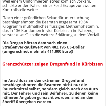
Weil einem Uniformierten etwas komisch vorkam,
schickte er den Fahrer eines Ford Escape zur zweiten
Kontrollstelle weiter.
"Nach einer gründlichen Sekundäruntersuchung
beschlagnahmten die Beamten insgesamt 19,84
Kilogramm mutmaßliches flüssiges Methamphetamin,
das in 136 Kondomen in vier Kürbissen im Fahrzeug
versteckt war", so die weitere Erklärung zu dem Vorfall.
Die Drogen hätten demnach einen
Straßenverkaufswert von 402.196 US-Dollar
(umgerechnet mehr als 411.000 Euro)!
Grenzschützer zeigen Drogenfund in Kürbissen
Im Anschluss an den extremen Drogenfund
beschlagnahmten die Beamten nicht nur die
Rauschmittel selbst, sondern gleich noch das Auto
mit. Der Fahrer und sein Beifahrer, zu denen keine
näheren Angaben gemacht wurden, sind an den
Sheriff übergeben worden.