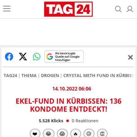
TAG24
THEMA
DROGEN
CRYSTAL METH FUND IN KÜRBISSE
14.10.2022 06:06
EKEL-FUND IN KÜRBISSEN: 136
KONDOME ENTDECKT!
5.528
Klicks
0
Reaktionen
❤️
😂
😱
🔥
😥
👏