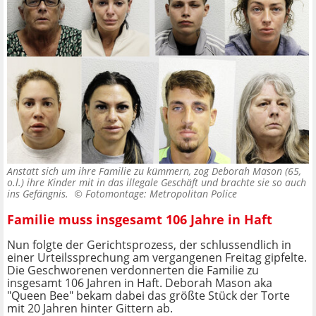
Anstatt sich um ihre Familie zu kümmern, zog Deborah Mason (65,
o.l.) ihre Kinder mit in das illegale Geschäft und brachte sie so auch
ins Gefängnis. ©
Fotomontage: Metropolitan Police
Familie muss insgesamt 106 Jahre in Haft
Nun folgte der Gerichtsprozess, der schlussendlich in
einer Urteilssprechung am vergangenen Freitag gipfelte.
Die Geschworenen verdonnerten die Familie zu
insgesamt 106 Jahren in Haft. Deborah Mason aka
"Queen Bee" bekam dabei das größte Stück der Torte
mit 20 Jahren hinter Gittern ab.