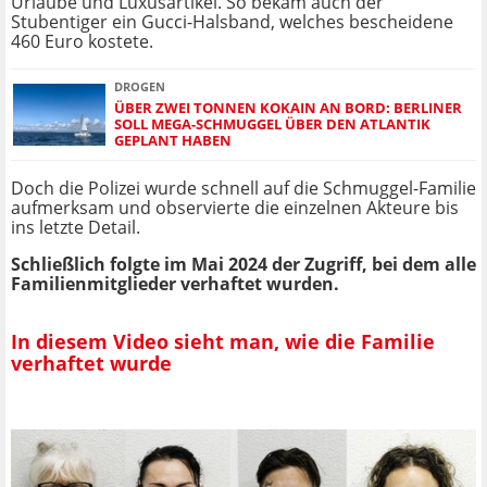
Urlaube und Luxusartikel. So bekam auch der
Stubentiger ein Gucci-Halsband, welches bescheidene
460 Euro kostete.
DROGEN
ÜBER ZWEI TONNEN KOKAIN AN BORD: BERLINER
SOLL MEGA-SCHMUGGEL ÜBER DEN ATLANTIK
GEPLANT HABEN
Doch die Polizei wurde schnell auf die Schmuggel-Familie
aufmerksam und observierte die einzelnen Akteure bis
ins letzte Detail.
Schließlich folgte im Mai 2024 der Zugriff, bei dem alle
Familienmitglieder verhaftet wurden.
In diesem Video sieht man, wie die Familie
verhaftet wurde