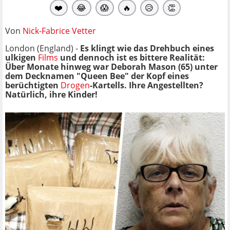
❤️
😂
😱
🔥
😥
👏
Von
Nick-Fabrice Vetter
London (England) -
Es klingt wie das Drehbuch eines
ulkigen
Films
und dennoch ist es bittere Realität:
Über Monate hinweg war Deborah Mason (65) unter
dem Decknamen "Queen Bee" der Kopf eines
berüchtigten
Drogen
-Kartells. Ihre Angestellten?
Natürlich, ihre Kinder!