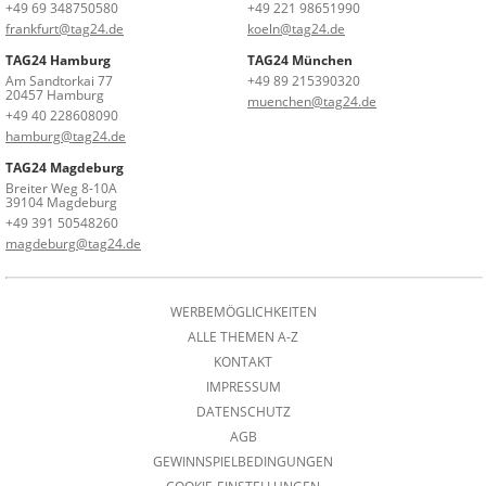
+49 69 348750580
+49 221 98651990
frankfurt@tag24.de
koeln@tag24.de
TAG24 Hamburg
TAG24 München
Am Sandtorkai 77
+49 89 215390320
20457 Hamburg
muenchen@tag24.de
+49 40 228608090
hamburg@tag24.de
TAG24 Magdeburg
Breiter Weg 8-10A
39104 Magdeburg
+49 391 50548260
magdeburg@tag24.de
WERBEMÖGLICHKEITEN
ALLE THEMEN A-Z
KONTAKT
IMPRESSUM
DATENSCHUTZ
AGB
GEWINNSPIELBEDINGUNGEN