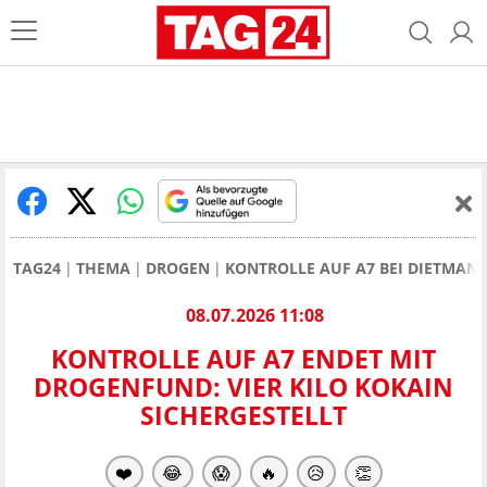
TAG24
THEMA
DROGEN
KONTROLLE AUF A7 BEI DIETMANN
08.07.2026 11:08
KONTROLLE AUF A7 ENDET MIT
DROGENFUND: VIER KILO KOKAIN
SICHERGESTELLT
❤️
😂
😱
🔥
😥
👏