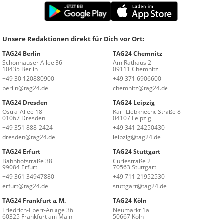
Unsere Redaktionen direkt für Dich vor Ort:
TAG24 Berlin
TAG24 Chemnitz
Schönhauser Allee 36
Am Rathaus 2
10435 Berlin
09111 Chemnitz
+49 30 120880900
+49 371 6906600
berlin@tag24.de
chemnitz@tag24.de
TAG24 Dresden
TAG24 Leipzig
Ostra-Allee 18
Karl-Liebknecht-Straße 8
01067 Dresden
04107 Leipzig
+49 351 888-2424
+49 341 24250430
dresden@tag24.de
leipzig@tag24.de
TAG24 Erfurt
TAG24 Stuttgart
Bahnhofstraße 38
Curiestraße 2
99084 Erfurt
70563 Stuttgart
+49 361 34947880
+49 711 21952530
erfurt@tag24.de
stuttgart@tag24.de
TAG24 Frankfurt a. M.
TAG24 Köln
Friedrich-Ebert-Anlage 36
Neumarkt 1a
60325 Frankfurt am Main
50667 Köln