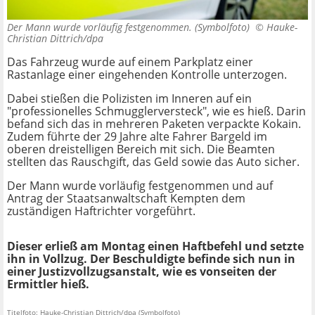
Der Mann wurde vorläufig festgenommen. (Symbolfoto) ©
Hauke-
Christian Dittrich/dpa
Das Fahrzeug wurde auf einem Parkplatz einer
Rastanlage einer eingehenden Kontrolle unterzogen.
Dabei stießen die Polizisten im Inneren auf ein
"professionelles Schmugglerversteck", wie es hieß. Darin
befand sich das in mehreren Paketen verpackte Kokain.
Zudem führte der 29 Jahre alte Fahrer Bargeld im
oberen dreistelligen Bereich mit sich. Die Beamten
stellten das Rauschgift, das Geld sowie das Auto sicher.
Der Mann wurde vorläufig festgenommen und auf
Antrag der Staatsanwaltschaft Kempten dem
zuständigen Haftrichter vorgeführt.
Dieser erließ am Montag einen Haftbefehl und setzte
ihn in Vollzug. Der Beschuldigte befinde sich nun in
einer Justizvollzugsanstalt, wie es vonseiten der
Ermittler hieß.
Titelfoto: Hauke-Christian Dittrich/dpa (Symbolfoto)