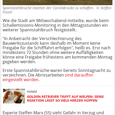
Spannstahlbrüche machen der Carolabrücke zu schaffen. ©
Steffen
Füssel
Wie die Stadt am Mittwochabend mitteilte, wurde beim
Schallemissions-Monitoring in den Mittagsstunden ein
weiterer Spannstahlbruch festgestellt.
"In Anbetracht der Verschlechterung des
Bauwerkszustands kann deshalb im Moment keine
Freigabe für die Schifffahrt erfolgen", heißt es. Erst nach
mindestens 72 Stunden ohne weitere Auffälligkeiten
könne eine Freigabe frühestens am kommenden Montag
gegeben werden.
Erste Spannstahlbrüche waren bereits Sonntagnacht zu
verzeichnen. Die Abrissarbeiten
sind daraufhin
eingestellt worden
.
HUNDE
GOLDEN RETRIEVER TRIFFT AUF WELPEN: SEINE
REAKTION LÄSST SO VIELE HERZEN HÜPFEN
Experte Steffen Marx (55) sieht Gefahr in Verzug und