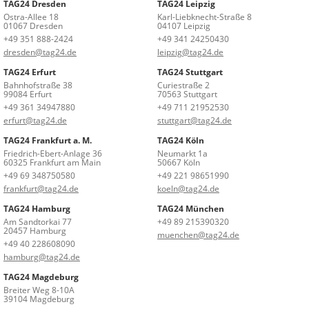
TAG24 Dresden
TAG24 Leipzig
Ostra-Allee 18
Karl-Liebknecht-Straße 8
01067 Dresden
04107 Leipzig
+49 351 888-2424
+49 341 24250430
dresden@tag24.de
leipzig@tag24.de
TAG24 Erfurt
TAG24 Stuttgart
Bahnhofstraße 38
Curiestraße 2
99084 Erfurt
70563 Stuttgart
+49 361 34947880
+49 711 21952530
erfurt@tag24.de
stuttgart@tag24.de
TAG24 Frankfurt a. M.
TAG24 Köln
Friedrich-Ebert-Anlage 36
Neumarkt 1a
60325 Frankfurt am Main
50667 Köln
+49 69 348750580
+49 221 98651990
frankfurt@tag24.de
koeln@tag24.de
TAG24 Hamburg
TAG24 München
Am Sandtorkai 77
+49 89 215390320
20457 Hamburg
muenchen@tag24.de
+49 40 228608090
hamburg@tag24.de
TAG24 Magdeburg
Breiter Weg 8-10A
39104 Magdeburg