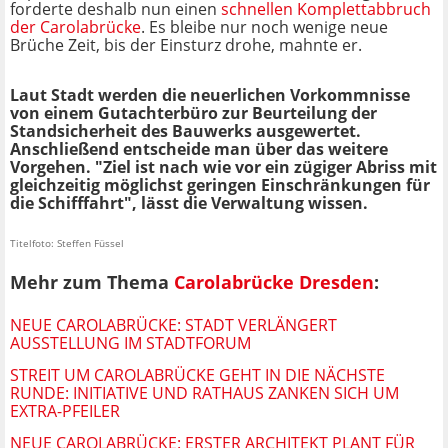
forderte deshalb nun einen
schnellen Komplettabbruch
der Carolabrücke
. Es bleibe nur noch wenige neue
Brüche Zeit, bis der Einsturz drohe, mahnte er.
Laut Stadt werden die neuerlichen Vorkommnisse
von einem Gutachterbüro zur Beurteilung der
Standsicherheit des Bauwerks ausgewertet.
Anschließend entscheide man über das weitere
Vorgehen. "Ziel ist nach wie vor ein zügiger Abriss mit
gleichzeitig möglichst geringen Einschränkungen für
die Schifffahrt", lässt die Verwaltung wissen.
Titelfoto: Steffen Füssel
Mehr zum Thema
Carolabrücke Dresden
:
NEUE CAROLABRÜCKE: STADT VERLÄNGERT
AUSSTELLUNG IM STADTFORUM
STREIT UM CAROLABRÜCKE GEHT IN DIE NÄCHSTE
RUNDE: INITIATIVE UND RATHAUS ZANKEN SICH UM
EXTRA-PFEILER
NEUE CAROLABRÜCKE: ERSTER ARCHITEKT PLANT FÜR