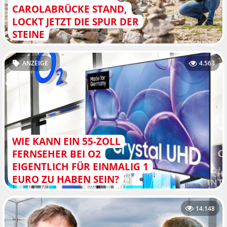
CAROLABRÜCKE STAND,
LOCKT JETZT DIE SPUR DER
STEINE
ANZEIGE
4.563
WIE KANN EIN 55-ZOLL
FERNSEHER BEI O2
EIGENTLICH FÜR EINMALIG 1
EURO ZU HABEN SEIN?
14.148