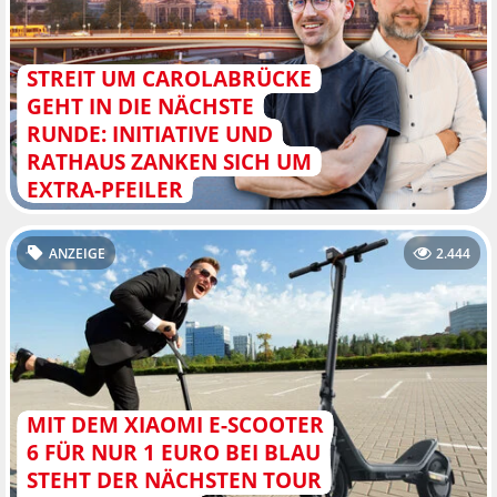
STREIT UM CAROLABRÜCKE
GEHT IN DIE NÄCHSTE
RUNDE: INITIATIVE UND
RATHAUS ZANKEN SICH UM
EXTRA-PFEILER
ANZEIGE
2.444
MIT DEM XIAOMI E-SCOOTER
6 FÜR NUR 1 EURO BEI BLAU
STEHT DER NÄCHSTEN TOUR