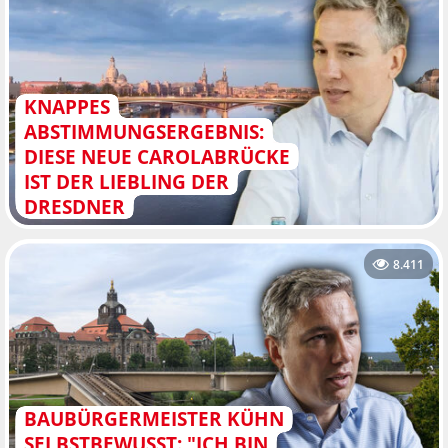
KNAPPES
ABSTIMMUNGSERGEBNIS:
DIESE NEUE CAROLABRÜCKE
IST DER LIEBLING DER
DRESDNER
8.411
BAUBÜRGERMEISTER KÜHN
SELBSTBEWUSST: "ICH BIN