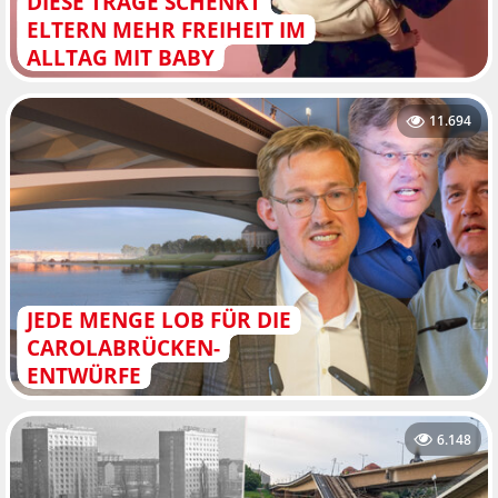
DIESE TRAGE SCHENKT
ELTERN MEHR FREIHEIT IM
ALLTAG MIT BABY
11.694
JEDE MENGE LOB FÜR DIE
CAROLABRÜCKEN-
ENTWÜRFE
6.148