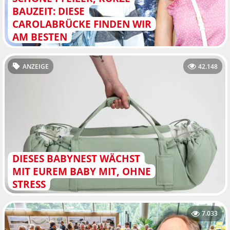
BAUZEIT: DIESE
CAROLABRÜCKE FINDEN WIR
AM BESTEN
ANZEIGE
42.148
DIESES BABYNEST WÄCHST
MIT EUREM BABY MIT, OHNE
STRESS
7.033