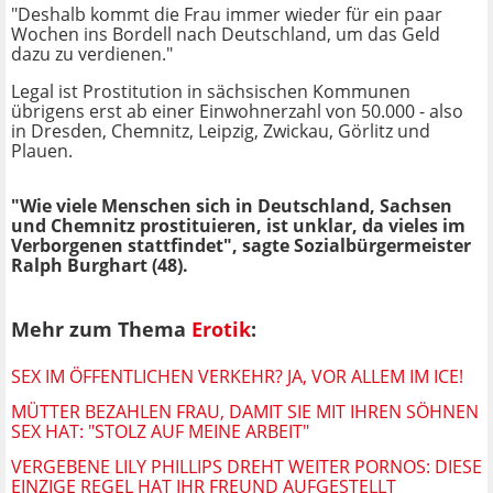
"Deshalb kommt die Frau immer wieder für ein paar
Wochen ins Bordell nach Deutschland, um das Geld
dazu zu verdienen."
Legal ist Prostitution in sächsischen Kommunen
übrigens erst ab einer Einwohnerzahl von 50.000 - also
in Dresden, Chemnitz, Leipzig, Zwickau, Görlitz und
Plauen.
"Wie viele Menschen sich in Deutschland, Sachsen
und Chemnitz prostituieren, ist unklar, da vieles im
Verborgenen stattfindet", sagte Sozialbürgermeister
Ralph Burghart (48).
Mehr zum Thema
Erotik
:
SEX IM ÖFFENTLICHEN VERKEHR? JA, VOR ALLEM IM ICE!
MÜTTER BEZAHLEN FRAU, DAMIT SIE MIT IHREN SÖHNEN
SEX HAT: "STOLZ AUF MEINE ARBEIT"
VERGEBENE LILY PHILLIPS DREHT WEITER PORNOS: DIESE
EINZIGE REGEL HAT IHR FREUND AUFGESTELLT