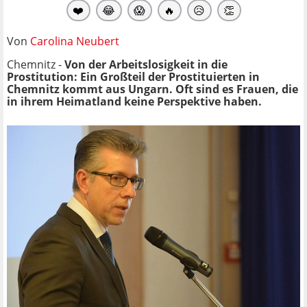
❤️
😂
😱
🔥
😥
👏
Von
Carolina Neubert
Chemnitz -
Von der Arbeitslosigkeit in die
Prostitution: Ein Großteil der Prostituierten in
Chemnitz kommt aus Ungarn. Oft sind es Frauen, die
in ihrem Heimatland keine Perspektive haben.