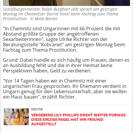
Sozialbürgermeister Ralph Burghart (48) sprach am gestrigen
Montag im Chemnitzer Dorint Hotel beim Fachtag zum Thema
Prostituition. ©
Maik Börner
"In Chemnitz sind Ungarinnen mit 66 Prozent die mit
Abstand größte Gruppe der angetroffenen
Sexarbeiterinnen", sagte Ulrike Richter von der
Beratungsstelle "Kobranet" am gestrigen Montag beim
Fachtag zum Thema Prostitution.
Grund: Dabei handle es sich häufig um Frauen, denen es
an Ausbildung fehlt und die in ihrer Heimat keine
Perspektiven haben, Geld zu verdienen.
"Vor 14 Tagen haben wir in Chemnitz mit einer
ungarischen Frau gesprochen. Ihr Ehemann verdient in
Ungarn genug für den Lebensunterhalt, aber sie wollen
ein Haus bauen", erzählt Richter.
EROTIK
VERGEBENE LILY PHILLIPS DREHT WEITER PORNOS:
DIESE EINZIGE REGEL HAT IHR FREUND
AUFGESTELLT