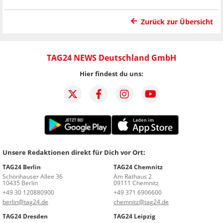
Zurück zur Übersicht
TAG24 NEWS Deutschland GmbH
Hier findest du uns:
Unsere Redaktionen direkt für Dich vor Ort:
TAG24 Berlin
TAG24 Chemnitz
Schönhauser Allee 36
Am Rathaus 2
10435 Berlin
09111 Chemnitz
+49 30 120880900
+49 371 6906600
berlin@tag24.de
chemnitz@tag24.de
TAG24 Dresden
TAG24 Leipzig