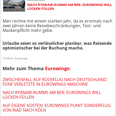
NACH RYANAIR-RUMMS AM BER: EUROWINGS WILL
LÜCKEN FÜLLEN
Man rechne mit einem starken Jahr, da es erstmals nach
zwei Jahren keine Reisebeschränkungen, Test- und
Maskenpflicht mehr gebe.
Urlaube seien so verlässlicher planbar, was Reisende
optimistischer bei der Buchung mache.
Titelfoto: Eurowings
Mehr zum Thema
Eurowings
:
ZWISCHENFALL AUF RÜCKFLUG NACH DEUTSCHLAND:
FÜNF VERLETZTE IN EUROWINGS-MASCHINE
NACH RYANAIR-RUMMS AM BER: EUROWINGS WILL
LÜCKEN FÜLLEN
AUF EIGENE KOSTEN: EUROWINGS PLANT SONDERFLUG
VON RIAD NACH KÖLN