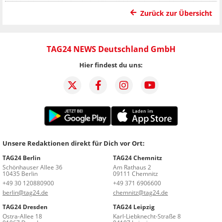
Zurück zur Übersicht
TAG24 NEWS Deutschland GmbH
Hier findest du uns:
Unsere Redaktionen direkt für Dich vor Ort:
TAG24 Berlin
TAG24 Chemnitz
Schönhauser Allee 36
Am Rathaus 2
10435 Berlin
09111 Chemnitz
+49 30 120880900
+49 371 6906600
berlin@tag24.de
chemnitz@tag24.de
TAG24 Dresden
TAG24 Leipzig
Ostra-Allee 18
Karl-Liebknecht-Straße 8