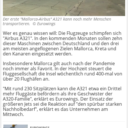
Der erste "Mallorca-Airbus" A321 kann noch mehr Menschen
transportieren. ©
Eurowings
Wer es genau wissen will: Die Flugzeuge schimpfen sich
"Airbus A321". In den kommenden Monaten sollen zehn
dieser Maschinen zwischen Deutschland und den drei
am meisten angeflogenen Zielen Mallorca, Kreta und
den Kanaren eingesetzt werden.
Insbesondere Mallorca gilt auch nach der Pandemie
noch immer als Favorit. In der Hochzeit steuert die
Fluggesellschaft die Insel wöchentlich rund 400-mal von
über 20 Flughäfen an.
"Mit rund 230 Sitzplätzen kann die A321 etwa ein Drittel
mehr Fluggäste befördern als ihre Geschwister der
A320-Familie", erklärt es Eurowings. Der Einsatz der
größeren Jets sei die Reaktion auf "den spürbar starken
Nachholbedarf", erklärt es das Unternehmen am
Mittwoch.
EUROWINGS