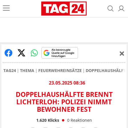
TAG24
THEMA
FEUERWEHREINSÄTZE
DOPPELHAUSHÄLFTE 
23.05.2025 08:36
DOPPELHAUSHÄLFTE BRENNT
LICHTERLOH: POLIZEI NIMMT
BEWOHNER FEST
1.620
Klicks
0
Reaktionen