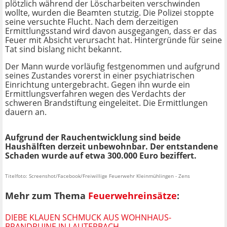
plötzlich während der Löscharbeiten verschwinden
wollte, wurden die Beamten stutzig. Die Polizei stoppte
seine versuchte Flucht. Nach dem derzeitigen
Ermittlungsstand wird davon ausgegangen, dass er das
Feuer mit Absicht verursacht hat. Hintergründe für seine
Tat sind bislang nicht bekannt.
Der Mann wurde vorläufig festgenommen und aufgrund
seines Zustandes vorerst in einer psychiatrischen
Einrichtung untergebracht. Gegen ihn wurde ein
Ermittlungsverfahren wegen des Verdachts der
schweren Brandstiftung eingeleitet. Die Ermittlungen
dauern an.
Aufgrund der Rauchentwicklung sind beide
Haushälften derzeit unbewohnbar. Der entstandene
Schaden wurde auf etwa 300.000 Euro beziffert.
Titelfoto: Screenshot/Facebook/Freiwillige Feuerwehr Kleinmühlingen - Zens
Mehr zum Thema
Feuerwehreinsätze
:
DIEBE KLAUEN SCHMUCK AUS WOHNHAUS-
BRANDRUINE IN LAUTERBACH