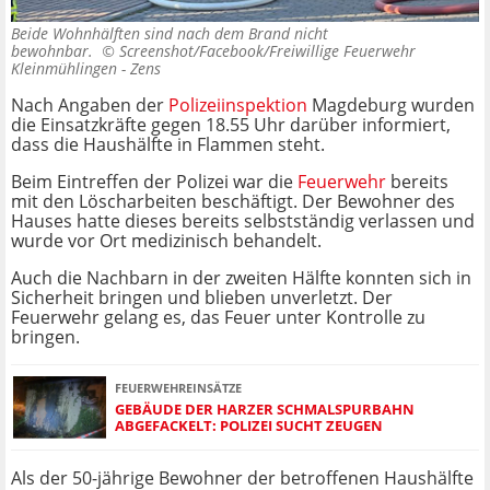
Beide Wohnhälften sind nach dem Brand nicht
bewohnbar. ©
Screenshot/Facebook/Freiwillige Feuerwehr
Kleinmühlingen - Zens
Nach Angaben der
Polizeiinspektion
Magdeburg wurden
die Einsatzkräfte gegen 18.55 Uhr darüber informiert,
dass die Haushälfte in Flammen steht.
Beim Eintreffen der Polizei war die
Feuerwehr
bereits
mit den Löscharbeiten beschäftigt. Der Bewohner des
Hauses hatte dieses bereits selbstständig verlassen und
wurde vor Ort medizinisch behandelt.
Auch die Nachbarn in der zweiten Hälfte konnten sich in
Sicherheit bringen und blieben unverletzt. Der
Feuerwehr gelang es, das Feuer unter Kontrolle zu
bringen.
FEUERWEHREINSÄTZE
GEBÄUDE DER HARZER SCHMALSPURBAHN
ABGEFACKELT: POLIZEI SUCHT ZEUGEN
Als der 50-jährige Bewohner der betroffenen Haushälfte