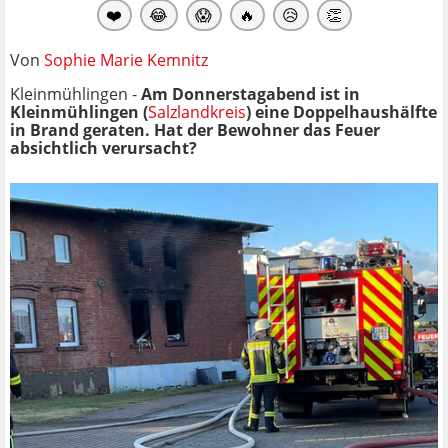
❤️
😂
😱
🔥
😥
👏
Von
Sophie Marie Kemnitz
Kleinmühlingen -
Am Donnerstagabend ist in
Kleinmühlingen (
Salzlandkreis
) eine Doppelhaushälfte
in Brand geraten. Hat der Bewohner das Feuer
absichtlich verursacht?