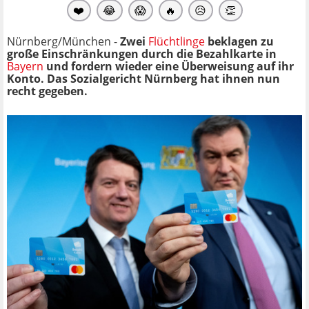
❤️
😂
😱
🔥
😥
👏
Nürnberg/München -
Zwei
Flüchtlinge
beklagen zu
große Einschränkungen durch die Bezahlkarte in
Bayern
und fordern wieder eine Überweisung auf ihr
Konto. Das Sozialgericht Nürnberg hat ihnen nun
recht gegeben.