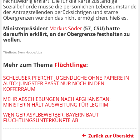
rechtswidrig erklärt. Die für die Karte zuständige
Sozialbehörde müsse die persönlichen Lebensumstände
der Antragstellenden berücksichtigen und starre
Obergrenzen würden das nicht ermöglichen, hieß es.
Ministerpräsident
Markus Söder
(57, CSU) hatte
daraufhin erklärt, an der Obergrenze festhalten zu
wollen.
Titelfoto: Sven Hoppe/dpa
Mehr zum Thema
Flüchtlinge
:
SCHLEUSER PFERCHT JUGENDLICHE OHNE PAPIERE IN
AUTO: JÜNGSTER PASST NUR NOCH IN DEN
KOFFERRAUM
MEHR ABSCHIEBUNGEN NACH AFGHANISTAN:
MINISTERIN HÄLT AUSWEITUNG FÜR LEGITIM
WENIGER ASYLBEWERBER: BAYERN BAUT
FLÜCHTLINGSUNTERKÜNFTE AB
Zurück zur Übersicht