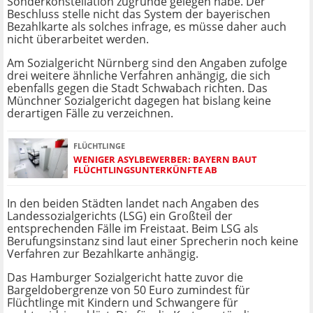
Sonderkonstellation zugrunde gelegen habe. Der
Beschluss stelle nicht das System der bayerischen
Bezahlkarte als solches infrage, es müsse daher auch
nicht überarbeitet werden.
Am Sozialgericht Nürnberg sind den Angaben zufolge
drei weitere ähnliche Verfahren anhängig, die sich
ebenfalls gegen die Stadt Schwabach richten. Das
Münchner Sozialgericht dagegen hat bislang keine
derartigen Fälle zu verzeichnen.
FLÜCHTLINGE
WENIGER ASYLBEWERBER: BAYERN BAUT
FLÜCHTLINGSUNTERKÜNFTE AB
In den beiden Städten landet nach Angaben des
Landessozialgerichts (LSG) ein Großteil der
entsprechenden Fälle im Freistaat. Beim LSG als
Berufungsinstanz sind laut einer Sprecherin noch keine
Verfahren zur Bezahlkarte anhängig.
Das Hamburger Sozialgericht hatte zuvor die
Bargeldobergrenze von 50 Euro zumindest für
Flüchtlinge mit Kindern und Schwangere für