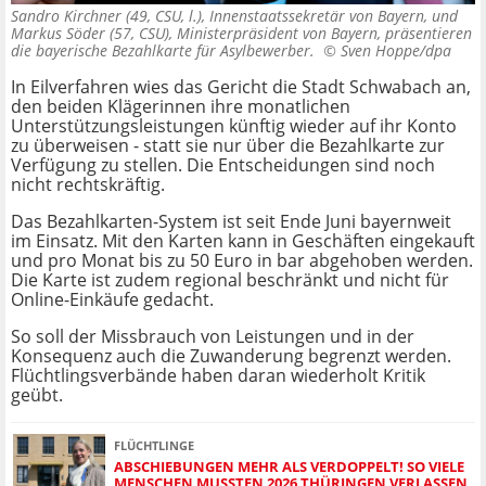
Sandro Kirchner (49, CSU, l.), Innenstaatssekretär von Bayern, und
Markus Söder (57, CSU), Ministerpräsident von Bayern, präsentieren
die bayerische Bezahlkarte für Asylbewerber. ©
Sven Hoppe/dpa
In Eilverfahren wies das Gericht die Stadt Schwabach an,
den beiden Klägerinnen ihre monatlichen
Unterstützungsleistungen künftig wieder auf ihr Konto
zu überweisen - statt sie nur über die Bezahlkarte zur
Verfügung zu stellen. Die Entscheidungen sind noch
nicht rechtskräftig.
Das Bezahlkarten-System ist seit Ende Juni bayernweit
im Einsatz. Mit den Karten kann in Geschäften eingekauft
und pro Monat bis zu 50 Euro in bar abgehoben werden.
Die Karte ist zudem regional beschränkt und nicht für
Online-Einkäufe gedacht.
So soll der Missbrauch von Leistungen und in der
Konsequenz auch die Zuwanderung begrenzt werden.
Flüchtlingsverbände haben daran wiederholt Kritik
geübt.
FLÜCHTLINGE
ABSCHIEBUNGEN MEHR ALS VERDOPPELT! SO VIELE
MENSCHEN MUSSTEN 2026 THÜRINGEN VERLASSEN