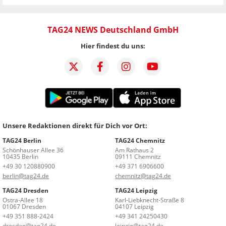
TAG24 NEWS Deutschland GmbH
Hier findest du uns:
Unsere Redaktionen direkt für Dich vor Ort:
TAG24 Berlin
TAG24 Chemnitz
Schönhauser Allee 36
Am Rathaus 2
10435 Berlin
09111 Chemnitz
+49 30 120880900
+49 371 6906600
berlin@tag24.de
chemnitz@tag24.de
TAG24 Dresden
TAG24 Leipzig
Ostra-Allee 18
Karl-Liebknecht-Straße 8
01067 Dresden
04107 Leipzig
+49 351 888-2424
+49 341 24250430
dresden@tag24.de
leipzig@tag24.de