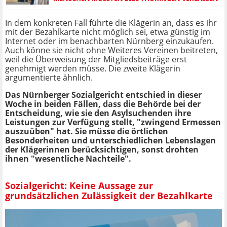
In dem konkreten Fall führte die Klägerin an, dass es ihr
mit der Bezahlkarte nicht möglich sei, etwa günstig im
Internet oder im benachbarten Nürnberg einzukaufen.
Auch könne sie nicht ohne Weiteres Vereinen beitreten,
weil die Überweisung der Mitgliedsbeiträge erst
genehmigt werden müsse. Die zweite Klägerin
argumentierte ähnlich.
Das Nürnberger Sozialgericht entschied in dieser
Woche in beiden Fällen, dass die Behörde bei der
Entscheidung, wie sie den Asylsuchenden ihre
Leistungen zur Verfügung stellt, "zwingend Ermessen
auszuüben" hat. Sie müsse die örtlichen
Besonderheiten und unterschiedlichen Lebenslagen
der Klägerinnen berücksichtigen, sonst drohten
ihnen "wesentliche Nachteile".
Sozialgericht: Keine Aussage zur
grundsätzlichen Zulässigkeit der Bezahlkarte