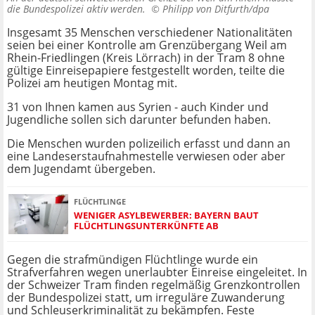
die Bundespolizei aktiv werden. ©
Philipp von Ditfurth/dpa
Insgesamt 35 Menschen verschiedener Nationalitäten
seien bei einer Kontrolle am Grenzübergang Weil am
Rhein-Friedlingen (Kreis Lörrach) in der Tram 8 ohne
gültige Einreisepapiere festgestellt worden, teilte die
Polizei am heutigen Montag mit.
31 von Ihnen kamen aus Syrien - auch Kinder und
Jugendliche sollen sich darunter befunden haben.
Die Menschen wurden polizeilich erfasst und dann an
eine Landeserstaufnahmestelle verwiesen oder aber
dem Jugendamt übergeben.
FLÜCHTLINGE
WENIGER ASYLBEWERBER: BAYERN BAUT
FLÜCHTLINGSUNTERKÜNFTE AB
Gegen die strafmündigen Flüchtlinge wurde ein
Strafverfahren wegen unerlaubter Einreise eingeleitet. In
der Schweizer Tram finden regelmäßig Grenzkontrollen
der Bundespolizei statt, um irreguläre Zuwanderung
und Schleuserkriminalität zu bekämpfen. Feste