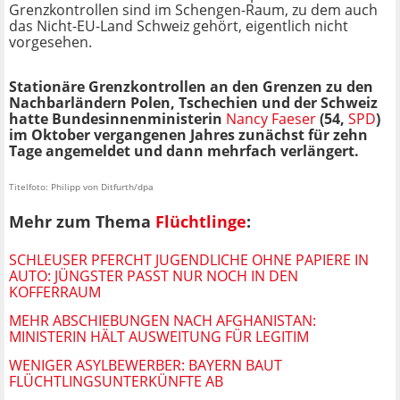
Grenzkontrollen sind im Schengen-Raum, zu dem auch
das Nicht-EU-Land Schweiz gehört, eigentlich nicht
vorgesehen.
Stationäre Grenzkontrollen an den Grenzen zu den
Nachbarländern Polen, Tschechien und der Schweiz
hatte Bundesinnenministerin
Nancy Faeser
(54,
SPD
)
im Oktober vergangenen Jahres zunächst für zehn
Tage angemeldet und dann mehrfach verlängert.
Titelfoto: Philipp von Ditfurth/dpa
Mehr zum Thema
Flüchtlinge
:
SCHLEUSER PFERCHT JUGENDLICHE OHNE PAPIERE IN
AUTO: JÜNGSTER PASST NUR NOCH IN DEN
KOFFERRAUM
MEHR ABSCHIEBUNGEN NACH AFGHANISTAN:
MINISTERIN HÄLT AUSWEITUNG FÜR LEGITIM
WENIGER ASYLBEWERBER: BAYERN BAUT
FLÜCHTLINGSUNTERKÜNFTE AB