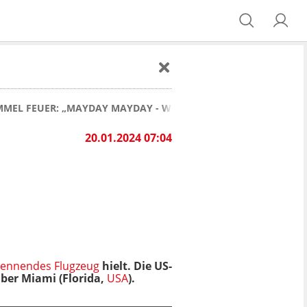
MMEL FEUER: „MAYDAY MAYDAY - WIR HABEN EINEN TRIEBWER
20.01.2024 07:04
rennendes Flugzeug
hielt. Die US-
ber Miami (Florida,
USA
).