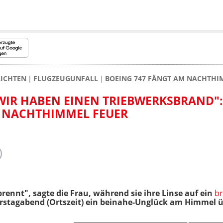
ICHTEN
FLUGZEUGUNFALL
BOEING 747 FÄNGT AM NACHTHI
WIR HABEN EINEN TRIEBWERKSBRAND":
 NACHTHIMMEL FEUER
brennt", sagte die Frau, während sie ihre Linse auf ein
b
stagabend (Ortszeit) ein beinahe-Unglück am Himmel ü