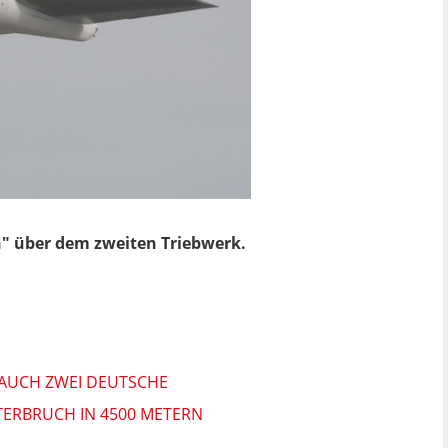
ch" über dem zweiten Triebwerk.
 AUCH ZWEI DEUTSCHE
TERBRUCH IN 4500 METERN