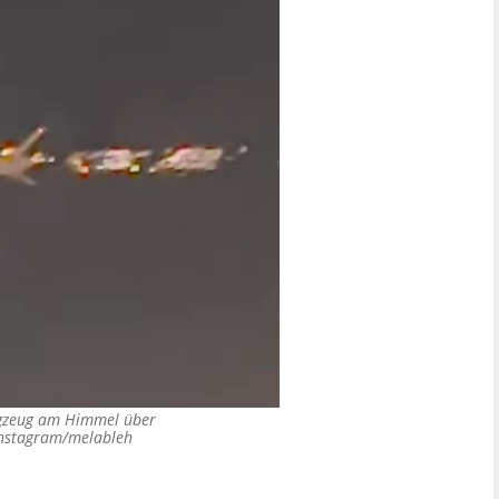
ugzeug am Himmel über
Instagram/melableh