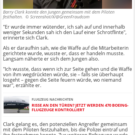
Barry Clark konnte den Jungen gemeinsam mit dem Piloten
festhalten. ©
Screenshot/X/@GreenFraudcom
"Er wurde immer wütender, ich sah auf und innerhalb
weniger Sekunden sah ich den Lauf einer Schrotflinte",
erinnerte sich Clark.
Als er daraufhin sah, wie die Waffe auf die Mitarbeiterin
gerichtete wurde, wusste er, dass er handeln musste.
Langsam näherte er sich dem Jungen also.
"Ich wusste, dass wenn ich zur Seite gehen und die Waffe
von ihm wegdrückten würde, sie – falls sie überhaupt
losgeht – gegen die Seite feuern würde, wo niemand
war", erzählte er.
FLUGZEUG NACHRICHTEN
RISSE AN DEN TÜREN? JETZT WERDEN 470 BOEING-
FLUGZEUGE KONTROLLIERT
Clark gelang es, den potenziellen Angreifer gemeinsam
mit dem Piloten festzuhalten, bis die Polizei eintraf und