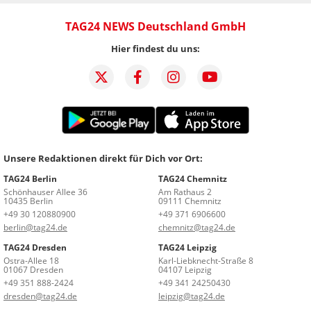
TAG24 NEWS Deutschland GmbH
Hier findest du uns:
Unsere Redaktionen direkt für Dich vor Ort:
TAG24 Berlin
TAG24 Chemnitz
Schönhauser Allee 36
Am Rathaus 2
10435 Berlin
09111 Chemnitz
+49 30 120880900
+49 371 6906600
berlin@tag24.de
chemnitz@tag24.de
TAG24 Dresden
TAG24 Leipzig
Ostra-Allee 18
Karl-Liebknecht-Straße 8
01067 Dresden
04107 Leipzig
+49 351 888-2424
+49 341 24250430
dresden@tag24.de
leipzig@tag24.de