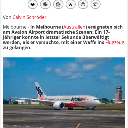
❤️
😂
😱
🔥
😥
👏
Von
Calvin Schröder
Melbourne -
In Melbourne (
Australien
) ereigneten sich
am Avalon Airport dramatische Szenen: Ein 17-
Jähriger konnte in letzter Sekunde überwältigt
werden, als er versuchte, mit einer Waffe ins
Flugzeug
zu gelangen.