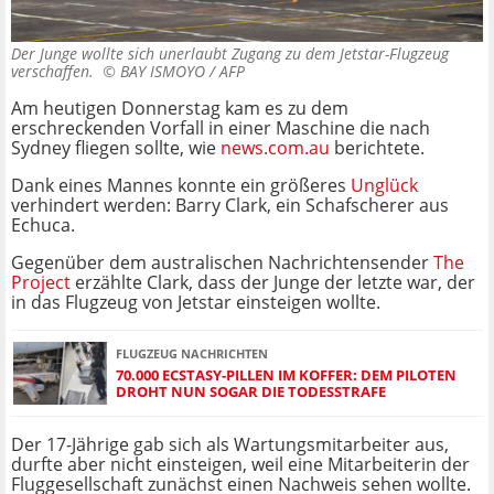
Der Junge wollte sich unerlaubt Zugang zu dem Jetstar-Flugzeug
verschaffen. ©
BAY ISMOYO / AFP
Am heutigen Donnerstag kam es zu dem
erschreckenden Vorfall in einer Maschine die nach
Sydney fliegen sollte, wie
news.com.au
berichtete.
Dank eines Mannes konnte ein größeres
Unglück
verhindert werden: Barry Clark, ein Schafscherer aus
Echuca.
Gegenüber dem australischen Nachrichtensender
The
Project
erzählte Clark, dass der Junge der letzte war, der
in das Flugzeug von Jetstar einsteigen wollte.
FLUGZEUG NACHRICHTEN
70.000 ECSTASY-PILLEN IM KOFFER: DEM PILOTEN
DROHT NUN SOGAR DIE TODESSTRAFE
Der 17-Jährige gab sich als Wartungsmitarbeiter aus,
durfte aber nicht einsteigen, weil eine Mitarbeiterin der
Fluggesellschaft zunächst einen Nachweis sehen wollte.