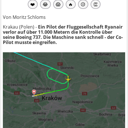
❤️
😂
😱
🔥
😥
👏
Von Moritz Schloms
Krakau (Polen) -
Ein Pilot der Fluggesellschaft Ryanair
verlor auf über 11.000 Metern die Kontrolle über
seine Boeing 737. Die Maschine sank schnell - der Co-
Pilot musste eingreifen.