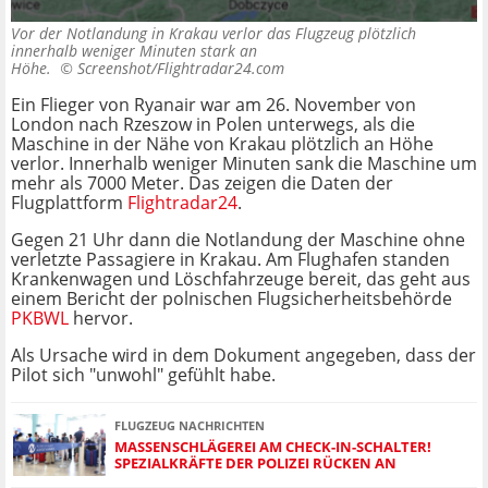
Vor der Notlandung in Krakau verlor das Flugzeug plötzlich
innerhalb weniger Minuten stark an
Höhe. ©
Screenshot/Flightradar24.com
Ein Flieger von Ryanair war am 26. November von
London nach Rzeszow in Polen unterwegs, als die
Maschine in der Nähe von Krakau plötzlich an Höhe
verlor. Innerhalb weniger Minuten sank die Maschine um
mehr als 7000 Meter. Das zeigen die Daten der
Flugplattform
Flightradar24
.
Gegen 21 Uhr dann die Notlandung der Maschine ohne
verletzte Passagiere in Krakau. Am Flughafen standen
Krankenwagen und Löschfahrzeuge bereit, das geht aus
einem Bericht der polnischen Flugsicherheitsbehörde
PKBWL
hervor.
Als Ursache wird in dem Dokument angegeben, dass der
Pilot sich "unwohl" gefühlt habe.
FLUGZEUG NACHRICHTEN
MASSENSCHLÄGEREI AM CHECK-IN-SCHALTER!
SPEZIALKRÄFTE DER POLIZEI RÜCKEN AN