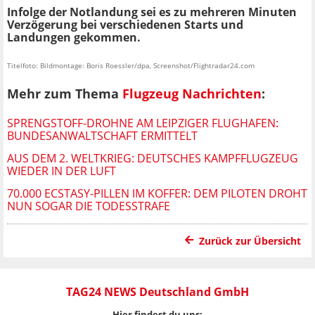
Infolge der Notlandung sei es zu mehreren Minuten
Verzögerung bei verschiedenen Starts und
Landungen gekommen.
Titelfoto: Bildmontage: Boris Roessler/dpa, Screenshot/Flightradar24.com
Mehr zum Thema
Flugzeug Nachrichten
:
SPRENGSTOFF-DROHNE AM LEIPZIGER FLUGHAFEN:
BUNDESANWALTSCHAFT ERMITTELT
AUS DEM 2. WELTKRIEG: DEUTSCHES KAMPFFLUGZEUG
WIEDER IN DER LUFT
70.000 ECSTASY-PILLEN IM KOFFER: DEM PILOTEN DROHT
NUN SOGAR DIE TODESSTRAFE
Zurück zur Übersicht
TAG24 NEWS Deutschland GmbH
Hier findest du uns: