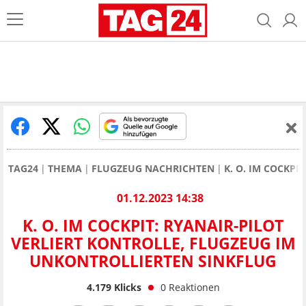
TAG24
THEMA
FLUGZEUG NACHRICHTEN
K. O. IM COCKP
01.12.2023 14:38
K. O. IM COCKPIT: RYANAIR-PILOT
VERLIERT KONTROLLE, FLUGZEUG IM
UNKONTROLLIERTEN SINKFLUG
4.179
Klicks
0
Reaktionen