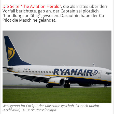
Die Seite "The Aviation Herald"
, die als Erstes über den
Vorfall berichtete, gab an, der Captain sei plötzlich
"handlungsunfähig" gewesen. Daraufhin habe der Co-
Pilot die Maschine gelandet.
Was genau im Cockpit der Maschine geschah, ist noch unklar.
(Archivbild) ©
Boris Roessler/dpa